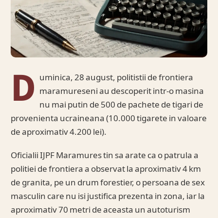
D
uminica, 28 august, politistii de frontiera
maramureseni au descoperit intr-o masina
nu mai putin de 500 de pachete de tigari de
provenienta ucraineana (10.000 tigarete in valoare
de aproximativ 4.200 lei).
Oficialii IJPF Maramures tin sa arate ca o patrula a
politiei de frontiera a observat la aproximativ 4 km
de granita, pe un drum forestier, o persoana de sex
masculin care nu isi justifica prezenta in zona, iar la
aproximativ 70 metri de aceasta un autoturism