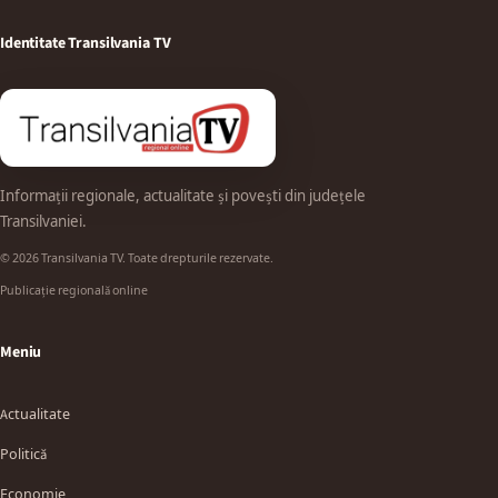
Identitate Transilvania TV
Informații regionale, actualitate și povești din județele
Transilvaniei.
© 2026 Transilvania TV. Toate drepturile rezervate.
Publicație regională online
Meniu
Actualitate
Politică
Economie