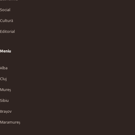
Social
Cultură
Editorial
Meniu
Alba
Cluj
Mureș
Sibiu
Brașov
Maramureș