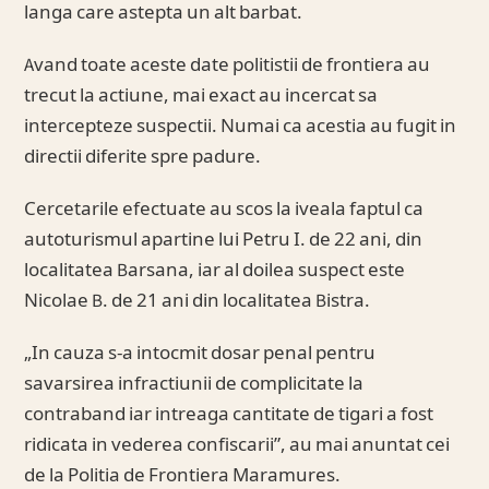
langa care astepta un alt barbat.
Avand toate aceste date politistii de frontiera au
trecut la actiune, mai exact au incercat sa
intercepteze suspectii. Numai ca acestia au fugit in
directii diferite spre padure.
Cercetarile efectuate au scos la iveala faptul ca
autoturismul apartine lui Petru I. de 22 ani, din
localitatea Barsana, iar al doilea suspect este
Nicolae B. de 21 ani din localitatea Bistra.
„In cauza s-a intocmit dosar penal pentru
savarsirea infractiunii de complicitate la
contraband iar intreaga cantitate de tigari a fost
ridicata in vederea confiscarii”, au mai anuntat cei
de la Politia de Frontiera Maramures.