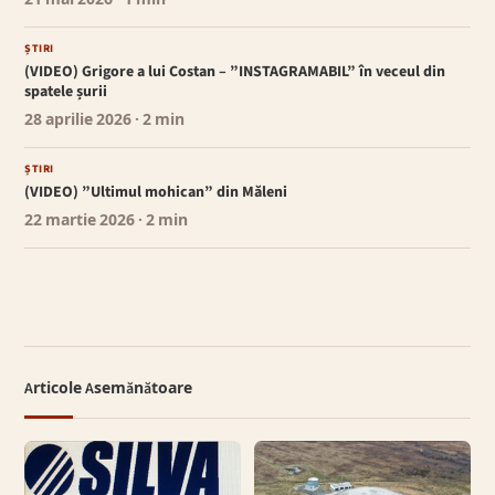
ȘTIRI
(VIDEO) Grigore a lui Costan – ”INSTAGRAMABIL” în veceul din
spatele șurii
28 aprilie 2026
· 2 min
ȘTIRI
(VIDEO) ”Ultimul mohican” din Măleni
22 martie 2026
· 2 min
Articole Asemănătoare