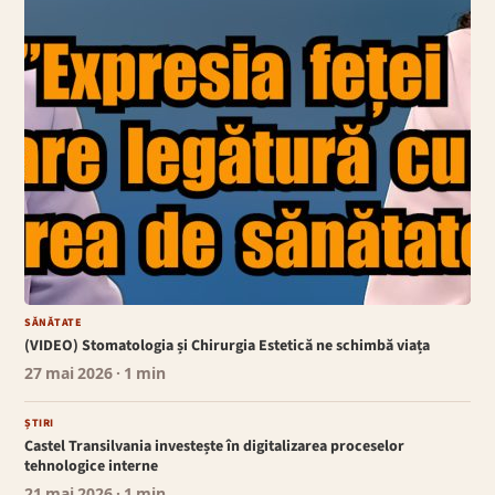
SĂNĂTATE
(VIDEO) Stomatologia și Chirurgia Estetică ne schimbă viața
27 mai 2026
· 1 min
ȘTIRI
Castel Transilvania investește în digitalizarea proceselor
tehnologice interne
21 mai 2026
· 1 min