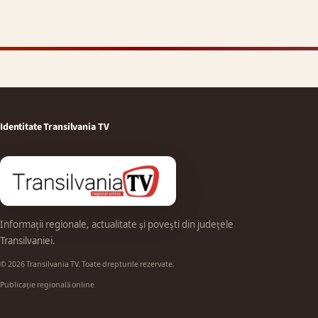
Identitate Transilvania TV
Informații regionale, actualitate și povești din județele
Transilvaniei.
© 2026 Transilvania TV. Toate drepturile rezervate.
Publicație regională online