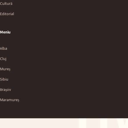
Cultură
Editorial
Meniu
Alba
Cluj
Mureș
Sibiu
TT
Brașov
Maramureș