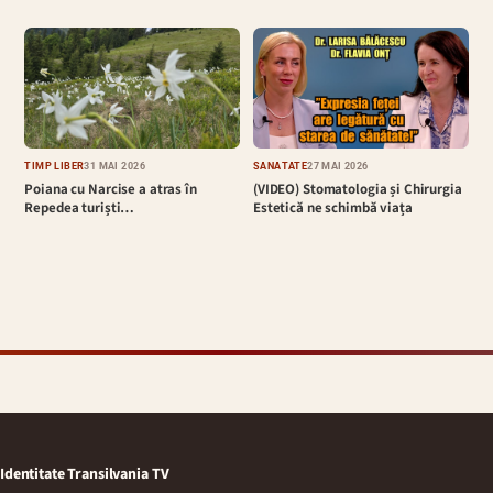
TIMP LIBER
31 MAI 2026
SĂNĂTATE
27 MAI 2026
Poiana cu Narcise a atras în
(VIDEO) Stomatologia și Chirurgia
Repedea turiști…
Estetică ne schimbă viața
Identitate Transilvania TV