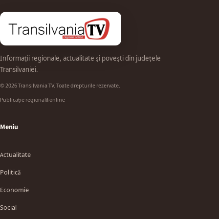
Informații regionale, actualitate și povești din județele
Transilvaniei.
© 2026 Transilvania TV. Toate drepturile rezervate.
Publicație regională online
Meniu
Actualitate
Politică
Economie
Social