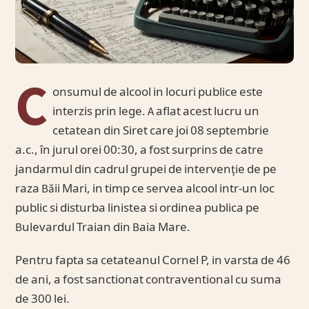
C
onsumul de alcool in locuri publice este
interzis prin lege. A aflat acest lucru un
cetatean din Siret care joi 08 septembrie
a.c., în jurul orei 00:30, a fost surprins de catre
jandarmul din cadrul grupei de intervenţie de pe
raza Băii Mari, in timp ce servea alcool intr-un loc
public si disturba linistea si ordinea publica pe
Bulevardul Traian din Baia Mare.
Pentru fapta sa cetateanul Cornel P, in varsta de 46
de ani, a fost sanctionat contraventional cu suma
de 300 lei.