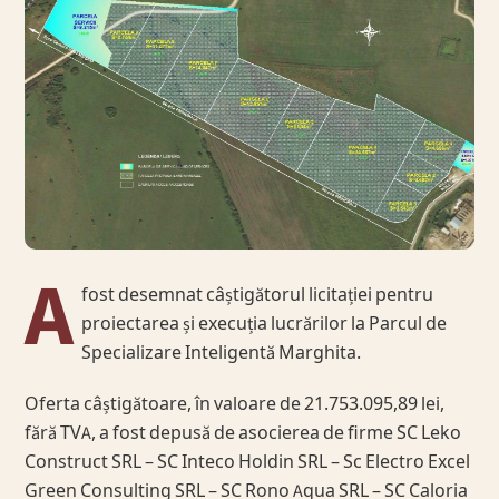
A
fost desemnat câștigătorul licitației pentru
proiectarea și execuția lucrărilor la Parcul de
Specializare Inteligentă Marghita.
Oferta câștigătoare, în valoare de 21.753.095,89 lei,
fără TVA, a fost depusă de asocierea de firme SC Leko
Construct SRL – SC Inteco Holdin SRL – Sc Electro Excel
Green Consulting SRL – SC Rono Aqua SRL – SC Caloria