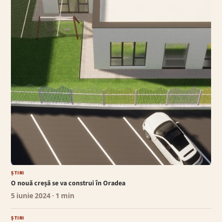
ȘTIRI
O nouă creșă se va construi în Oradea
5 iunie 2024
· 1 min
ȘTIRI