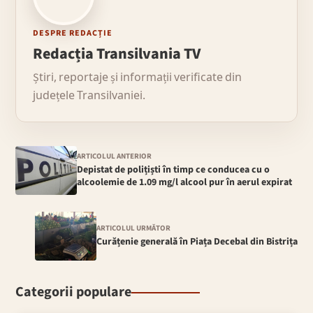
DESPRE REDACȚIE
Redacția Transilvania TV
Știri, reportaje și informații verificate din
județele Transilvaniei.
ARTICOLUL ANTERIOR
Depistat de polițiști în timp ce conducea cu o
alcoolemie de 1.09 mg/l alcool pur în aerul expirat
ARTICOLUL URMĂTOR
Curățenie generală în Piața Decebal din Bistrița
Categorii populare