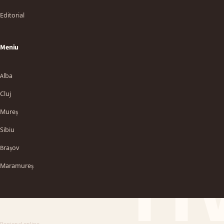
Editorial
Meniu
Alba
Cluj
Mureș
Sibiu
TT
Brașov
Maramureș