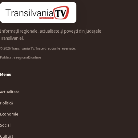
Informații regionale, actualitate și povești din județele
Transilvaniei.
© 2026 Transilvania TV. Toate drepturile rezervate.
Publicație regională online
Meniu
Actualitate
Politică
Economie
Social
Cultură