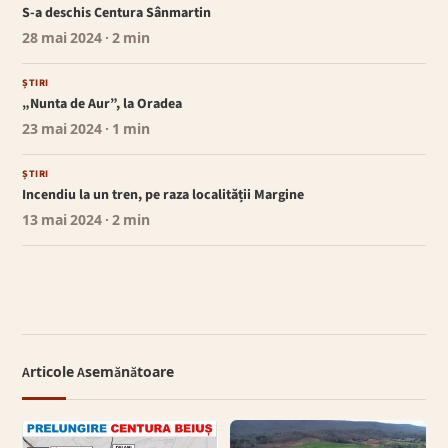
S-a deschis Centura Sânmartin
28 mai 2024
· 2 min
ȘTIRI
„Nunta de Aur”, la Oradea
23 mai 2024
· 1 min
ȘTIRI
Incendiu la un tren, pe raza localității Margine
13 mai 2024
· 2 min
Articole Asemănătoare