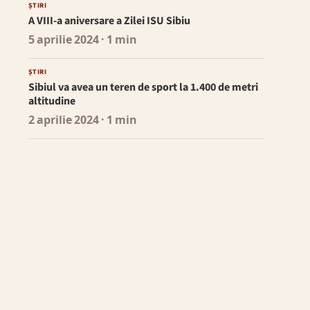
ȘTIRI
A VIII-a aniversare a Zilei ISU Sibiu
5 aprilie 2024
· 1 min
ȘTIRI
Sibiul va avea un teren de sport la 1.400 de metri
altitudine
2 aprilie 2024
· 1 min