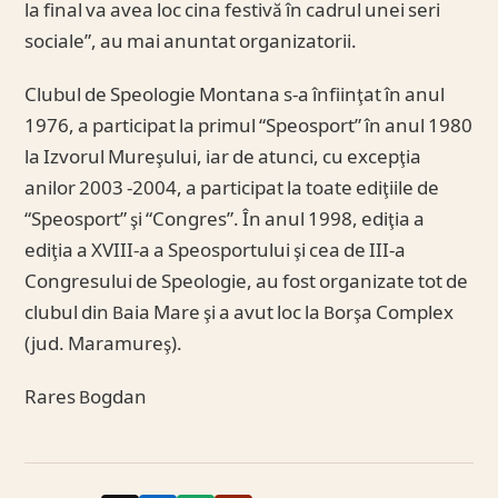
la final va avea loc cina festivă în cadrul unei seri
sociale”, au mai anuntat organizatorii.
Clubul de Speologie Montana s-a înfiinţat în anul
1976, a participat la primul “Speosport” în anul 1980
la Izvorul Mureşului, iar de atunci, cu excepţia
anilor 2003 -2004, a participat la toate ediţiile de
“Speosport” şi “Congres”. În anul 1998, ediţia a
ediţia a XVIII-a a Speosportului şi cea de III-a
Congresului de Speologie, au fost organizate tot de
clubul din Baia Mare şi a avut loc la Borşa Complex
(jud. Maramureş).
Rares Bogdan