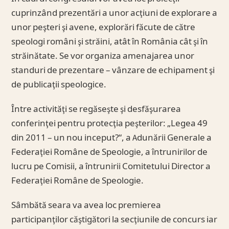
cuprinzând prezentări a unor acţiuni de explorare a
unor peşteri şi avene, explorări făcute de către
speologi români şi străini, atât în România cât şi în
străinătate. Se vor organiza amenajarea unor
standuri de prezentare – vânzare de echipament şi
de publicaţii speologice.
Între activităţi se regăseşte şi desfăşurarea
conferinţei pentru protecţia peşterilor: „Legea 49
din 2011 – un nou inceput?“, a Adunării Generale a
Federaţiei Române de Speologie, a întrunirilor de
lucru pe Comisii, a întrunirii Comitetului Director a
Federaţiei Române de Speologie.
Sâmbătă seara va avea loc premierea
participanţilor căştigători la secţiunile de concurs iar