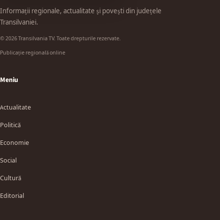
Informații regionale, actualitate și povești din județele
Transilvaniei.
© 2026 Transilvania TV. Toate drepturile rezervate.
Publicație regională online
Meniu
Actualitate
Politică
Economie
Social
Cultură
Editorial