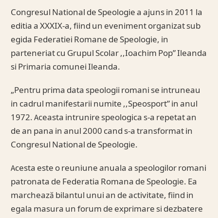
Congresul National de Speologie a ajuns in 2011 la
editia a XXXIX-a, fiind un eveniment organizat sub
egida Federatiei Romane de Speologie, in
parteneriat cu Grupul Scolar ,,Ioachim Pop” Ileanda
si Primaria comunei Ileanda.
„Pentru prima data speologii romani se intruneau
in cadrul manifestarii numite ,,Speosport” in anul
1972. Aceasta intrunire speologica s-a repetat an
de an pana in anul 2000 cand s-a transformat in
Congresul National de Speologie.
Acesta este o reuniune anuala a speologilor romani
patronata de Federatia Romana de Speologie. Ea
marchează bilantul unui an de activitate, fiind in
egala masura un forum de exprimare si dezbatere