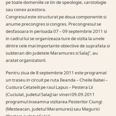
pe toate domeniile ce tin de speologie, carstologie
sau conex acestora.
Congresul este structurat pe doua componente si
anume precongres si congres. Precongresul se
desfasoara in perioada 07 – 09 septembrie 2011 si
in cadrul lui se organizeaza ture de vizita la unele
dintre cele mai importante obiective de suprafata si
subteran din judetele Maramures si Salaj”, au
aratat organizatorii.
Pentru ziua de 8 septembrie 2011 este programat
un traseu in circuit pe ruta Ileanda – Cheile Babei –
Custura Cetatelii pe raul Lapus – Pestera Lii
(Cuciulat, judetul Salaj) iar vineri 09.09.2011
programul inseamna vizitarea Pesterilor Ciungi
(Mesteacan, judetul Maramures) sau Magurici