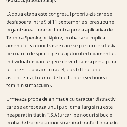
(Rastoci, judetul Salaj).
„A doua etapa este congresul propriu-zis care se
desfasoara intre 9 si 11 septembrie si presupune
organizarea unor sectiuni ca proba aplicativa de
Tehnica Speologiei Alpine, proba care implica
amenajarea unor trasee care se parcurg exclusiv
pe coarda de speologie cu ajutorul echipamentului
individual de parcurgere de verticale si presupune
urcare si coborare in rapel, posibil tiroliana
ascendenta, trecere de fractionari (sectiunea
feminin si masculin).
Urmeaza proba de animatie cu caracter distractiv
care se adreseaza unui public mai larg si nu este
neaparat initiat in T.S.A (urcari pe noduri si bucle,
proba de trecere a unor stramtori confectionate in