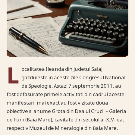
L
ocalitatea Ileanda din judetul Salaj
gazduieste in aceste zile Congresul National
de Speologie. Astazi 7 septembrie 2011, au
fost defasurate primele activitati din cadrul acestei
manifestari, mai exact au fost vizitate doua
obiective si anume Grota din Dealul Crucii – Galeria
de Fum (Baia Mare), cavitate din secolul al-XIV-lea,
respectiv Muzeul de Mineralogie din Baia Mare.