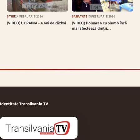
ȘTIRI
24 FEBRUARIE 2026
SĂNĂTATE
15 FEBRUARIE 2026
(VIDEO) UCRAINA – 4 ani de război
(VIDEO) Poluarea cu plumb încă
mai afectează dinții…
Identitate Transilvania TV