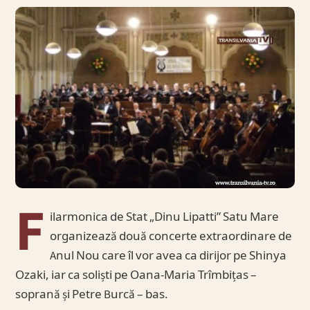
F
ilarmonica de Stat „Dinu Lipatti” Satu Mare
organizează două concerte extraordinare de
Anul Nou care îl vor avea ca dirijor pe Shinya
Ozaki, iar ca soliști pe Oana-Maria Trîmbițas –
soprană și Petre Burcă – bas.