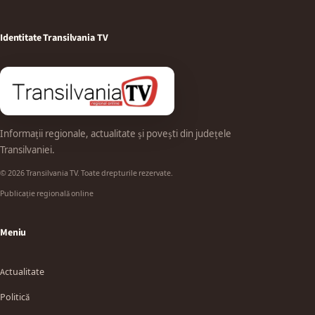
Identitate Transilvania TV
Informații regionale, actualitate și povești din județele
Transilvaniei.
© 2026 Transilvania TV. Toate drepturile rezervate.
Publicație regională online
Meniu
Actualitate
Politică