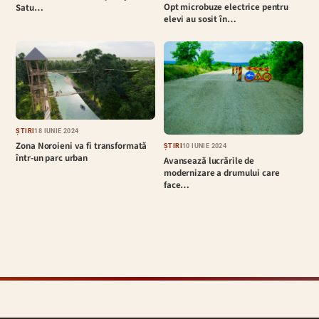
Opt microbuze electrice pentru
Satu…
elevi au sosit în…
ȘTIRI
18 IUNIE 2024
Zona Noroieni va fi transformată
ȘTIRI
10 IUNIE 2024
într-un parc urban
Avansează lucrările de
modernizare a drumului care
face…