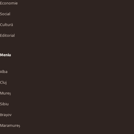
Economie
Social
Cultură
Editorial
Meniu
Alba
Cluj
Mureș
Sibiu
Brașov
Maramureș