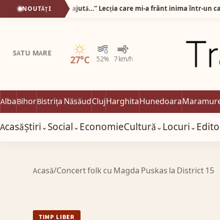
„Pot să vă iau banii, dar nu vă ajută…” Lecția care mi-a frânt inima într-un cabinet optic din Alba Iulia!
NOUTĂȚI
Senin
SATU MARE
27°C
52%
7 km/h
Alba
Bihor
Bistrița Năsăud
Cluj
Harghita
Hunedoara
Maramur
Acasă
Știri
Social
Economie
Cultură
Locuri
Edito
⌄
⌄
⌄
⌄
Acasă
/
Concert folk cu Magda Puskas la District 15
TIMP LIBER