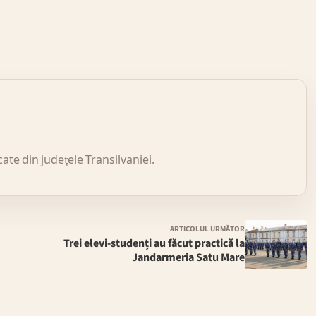
icate din județele Transilvaniei.
ARTICOLUL URMĂTOR
Trei elevi-studenți au făcut practică la
Jandarmeria Satu Mare