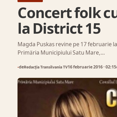
Concert folk 
la District 15
Magda Puskas revine pe 17 februarie la
Primăria Municipiului Satu Mare,…
de
Redacția Transilvania TV
16 februarie 2016
· 02:15
●