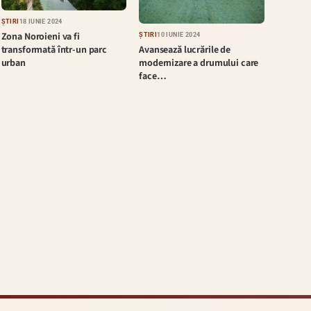
ȘTIRI
18 IUNIE 2024
Zona Noroieni va fi
ȘTIRI
10 IUNIE 2024
Avansează lucrările de
transformată într-un parc
modernizare a drumului care
urban
face…