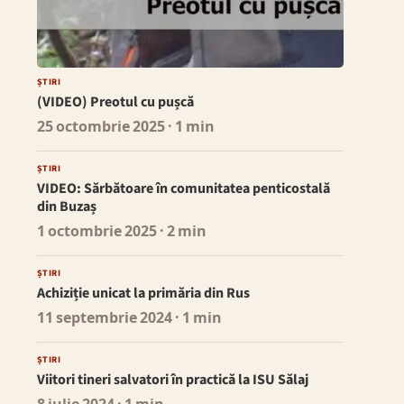
ȘTIRI
(VIDEO) Preotul cu pușcă
25 octombrie 2025
· 1 min
ȘTIRI
VIDEO: Sărbătoare în comunitatea penticostală
din Buzaș
1 octombrie 2025
· 2 min
ȘTIRI
Achiziție unicat la primăria din Rus
11 septembrie 2024
· 1 min
ȘTIRI
Viitori tineri salvatori în practică la ISU Sălaj