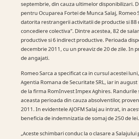
septembrie, din cauza ultimelor disponibilizari. D
pentru Ocuparea Fortei de Munca Salaj, Romeo S
datorita restrangerii activitatii de productie si 
concediere colectiva”. Dintre acestea, 82 de salar
productive si 6 indirect productive. Perioada dispo
decembrie 2011, cu un preaviz de 20 de zile. In p
de angajati.
Romeo Sarca a specificat ca in cursul acestei luni
Agentia Romana de Securitate SRL, iar in august 1
de la firma RomInvest Impex Aghires. Randurile s
aceasta perioada din cauza absolventilor, proven
2011. In evidentele AJOFM Salaj au intrat, in aceste
beneficia de indemnizatia de somaj de 250 de lei
„Aceste schimbari conduc la o clasare a Salajului 