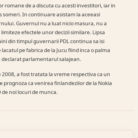
or romane de a discuta cu acesti investitori, iar in
 someri. In continuare asistam la aceeasi
rnului. Guvernul nu a luat nicio masura, nu a
limiteze efectele unor decizii similare. Lipsa
aini din timpul guvernarii PDL continua sa isi
 lacatul pe fabrica de la Jucu fiind inca o palma
, a declarat parlamentarul salajean.
e 2008, a fost tratata la vreme respectiva ca un
se prognoza ca venirea finlandezilor de la Nokia
 de noi locuri de munca.