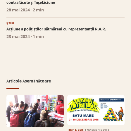
contrafăcute și înșelăciune
28 mai 2024
· 2 min
ȘTIRI
Acțiune a polițiștilor sătmăreni cu reprezentanții R.A.R.
23 mai 2024
· 1 min
Articole Asemănătoare
TIMP LIBER
14 NOIEMBRIE 2018