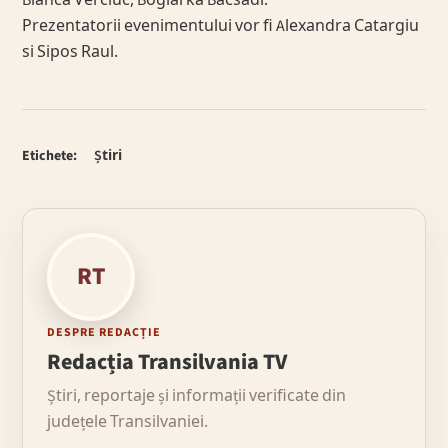
Prezentatorii evenimentului vor fi Alexandra Catargiu
si Sipos Raul.
Etichete:
Știri
RT
DESPRE REDACȚIE
Redacția Transilvania TV
Știri, reportaje și informații verificate din
județele Transilvaniei.