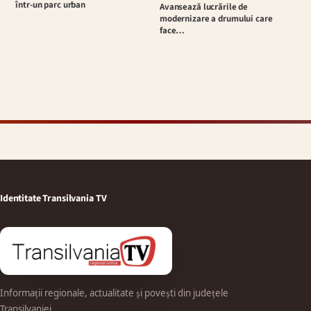
într-un parc urban
Avansează lucrările de
modernizare a drumului care
face…
Identitate Transilvania TV
Informații regionale, actualitate și povești din județele
Transilvaniei.