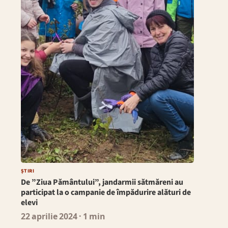
ȘTIRI
De ”Ziua Pământului”, jandarmii sătmăreni au
participat la o campanie de împădurire alături de
elevi
22 aprilie 2024
· 1 min