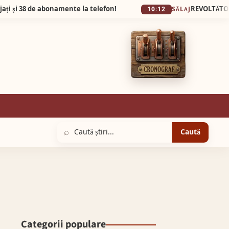
 de abonamente la telefon!
10:12
SĂLAJ
⌕
Caută
Categorii populare