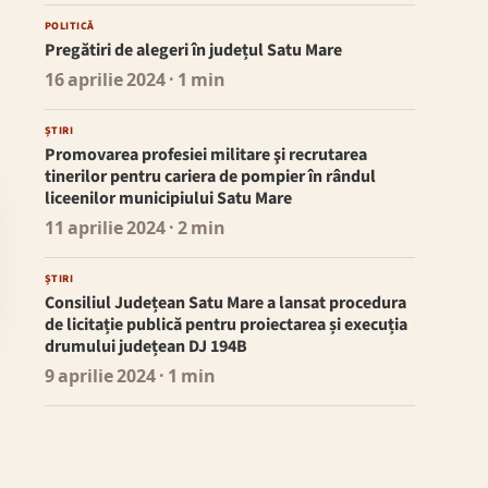
POLITICĂ
Pregătiri de alegeri în județul Satu Mare
16 aprilie 2024
· 1 min
ȘTIRI
Promovarea profesiei militare şi recrutarea
tinerilor pentru cariera de pompier în rândul
liceenilor municipiului Satu Mare
11 aprilie 2024
· 2 min
ȘTIRI
Consiliul Județean Satu Mare a lansat procedura
de licitație publică pentru proiectarea și execuția
drumului județean DJ 194B
9 aprilie 2024
· 1 min