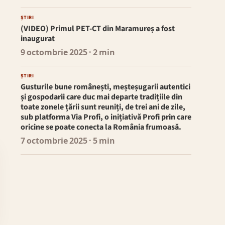
ȘTIRI
(VIDEO) Primul PET-CT din Maramureș a fost
inaugurat
9 octombrie 2025
· 2 min
ȘTIRI
Gusturile bune românești, meșteșugarii autentici
și gospodarii care duc mai departe tradițiile din
toate zonele țării sunt reuniți, de trei ani de zile,
sub platforma Via Profi, o inițiativă Profi prin care
oricine se poate conecta la România frumoasă.
7 octombrie 2025
· 5 min