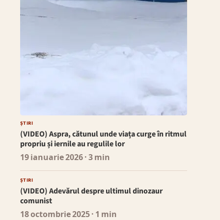
ȘTIRI
(VIDEO) Aspra, cătunul unde viața curge în ritmul
propriu și iernile au regulile lor
19 ianuarie 2026
· 3 min
ȘTIRI
(VIDEO) Adevărul despre ultimul dinozaur
comunist
18 octombrie 2025
· 1 min