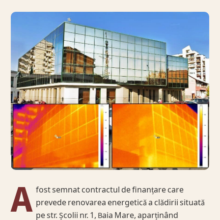
A
fost semnat contractul de finanțare care
prevede renovarea energetică a clădirii situată
pe str. Școlii nr. 1, Baia Mare, aparținând