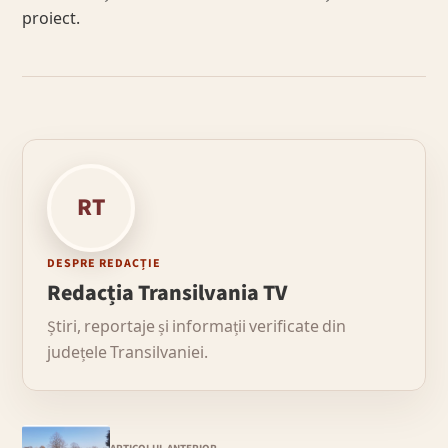
proiect.
RT
DESPRE REDACȚIE
Redacția Transilvania TV
Știri, reportaje și informații verificate din
județele Transilvaniei.