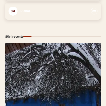
04
RURAL
295
Știri recente