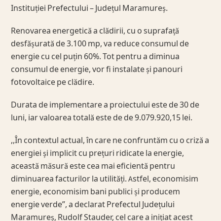
Instituției Prefectului – Județul Maramureș.
Renovarea energetică a clădirii, cu o suprafață
desfășurată de 3.100 mp, va reduce consumul de
energie cu cel puțin 60%. Tot pentru a diminua
consumul de energie, vor fi instalate și panouri
fotovoltaice pe clădire.
Durata de implementare a proiectului este de 30 de
luni, iar valoarea totală este de de 9.079.920,15 lei.
,,În contextul actual, în care ne confruntăm cu o criză a
energiei și implicit cu prețuri ridicate la energie,
această măsură este cea mai eficientă pentru
diminuarea facturilor la utilități. Astfel, economisim
energie, economisim bani publici și producem
energie verde”, a declarat Prefectul Județului
Maramureș, Rudolf Stauder, cel care a inițiat acest