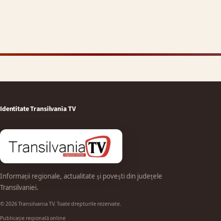
Identitate Transilvania TV
Informații regionale, actualitate și povești din județele
Transilvaniei.
© 2026 Transilvania TV. Toate drepturile rezervate.
Publicație regională online