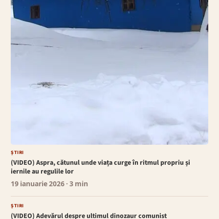
ȘTIRI
(VIDEO) Aspra, cătunul unde viața curge în ritmul propriu și
iernile au regulile lor
19 ianuarie 2026
· 3 min
ȘTIRI
(VIDEO) Adevărul despre ultimul dinozaur comunist