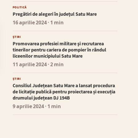
POLITICĂ
Pregătiri de alegeri în județul Satu Mare
16 aprilie 2024
· 1 min
ȘTIRI
Promovarea profesiei militare şi recrutarea
tinerilor pentru cariera de pompier în rândul
liceenilor municipiului Satu Mare
11 aprilie 2024
· 2 min
ȘTIRI
Consiliul Județean Satu Mare a lansat procedura
de licitație publică pentru proiectarea și execuția
drumului județean DJ 194B
9 aprilie 2024
· 1 min