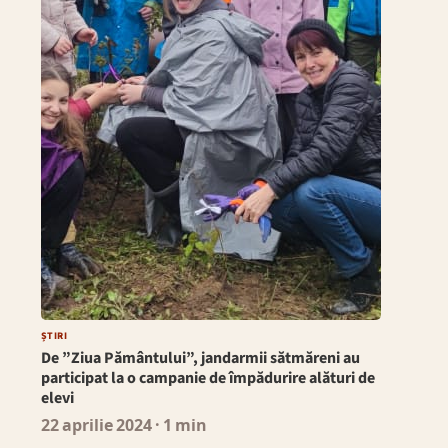
ȘTIRI
De ”Ziua Pământului”, jandarmii sătmăreni au
participat la o campanie de împădurire alături de
elevi
22 aprilie 2024
· 1 min