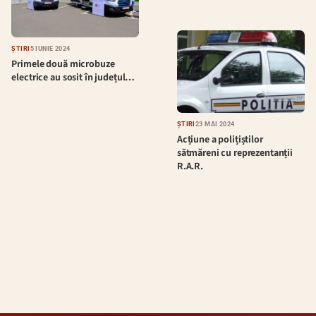
ȘTIRI
5 IUNIE 2024
Primele două microbuze
electrice au sosit în județul…
ȘTIRI
23 MAI 2024
Acțiune a polițiștilor
sătmăreni cu reprezentanții
R.A.R.