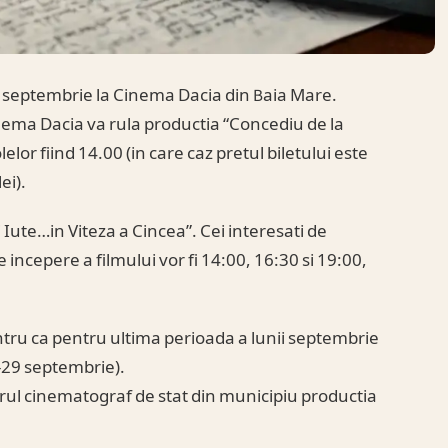
i septembrie la Cinema Dacia din Baia Mare.
inema Dacia va rula productia “Concediu de la
elor fiind 14.00 (in care caz pretul biletului este
ei).
Iute…in Viteza a Cincea”. Cei interesati de
 incepere a filmului vor fi 14:00, 16:30 si 19:00,
ntru ca pentru ultima perioada a lunii septembrie
2-29 septembrie).
ul cinematograf de stat din municipiu productia