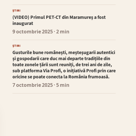
ȘTIRI
(VIDEO) Primul PET-CT din Maramureș a fost
inaugurat
9 octombrie 2025
· 2 min
ȘTIRI
Gusturile bune românești, meșteșugarii autentici
și gospodarii care duc mai departe tradițiile din
toate zonele țării sunt reuniți, de trei ani de zile,
sub platforma Via Profi, o inițiativă Profi prin care
oricine se poate conecta la România frumoasă.
7 octombrie 2025
· 5 min