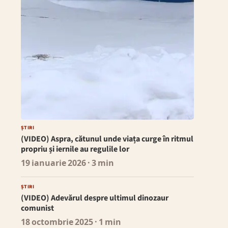
ȘTIRI
(VIDEO) Aspra, cătunul unde viața curge în ritmul
propriu și iernile au regulile lor
19 ianuarie 2026
· 3 min
ȘTIRI
(VIDEO) Adevărul despre ultimul dinozaur
comunist
18 octombrie 2025
· 1 min