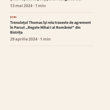
13 mai 2024
· 1 min
ȘTIRI
Trenulețul Thomas își reia traseele de agrement
în Parcul „Regele Mihai I al României” din
Bistrița
29 aprilie 2024
· 1 min