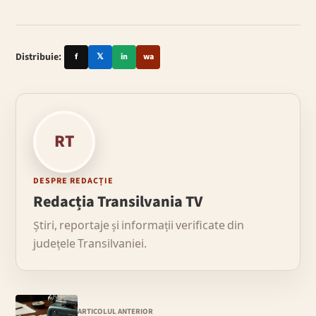
Distribuie:
f
𝕏
in
wa
RT
DESPRE REDACȚIE
Redacția Transilvania TV
Știri, reportaje și informații verificate din
județele Transilvaniei.
ARTICOLUL ANTERIOR