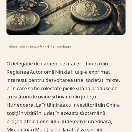
Chinezii vor să facă afaceri în Hunedoara
O delegaţie de oameni de afaceri chinezi din
Regiunea Autonomă Ninxia Hui şi-a exprimat
interesul pentru dezvoltarea unei societăţi mixte,
prin care să fie colectate pieile şi lâna produse de
crescătorii de ovine şi bovine din judeţul
Hunedoara. La întâlnirea cu investitorii din China
sosiți în vizită în județ în această săptămână,
preşedintele Consiliului Județean Hunedoara,
Mircea Ioan Moloţ, a declarat că va sprijini