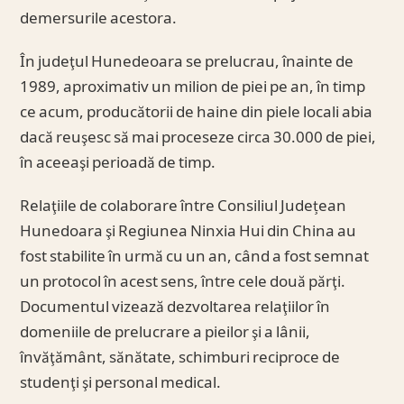
demersurile acestora.
În judeţul Hunedeoara se prelucrau, înainte de
1989, aproximativ un milion de piei pe an, în timp
ce acum, producătorii de haine din piele locali abia
dacă reuşesc să mai proceseze circa 30.000 de piei,
în aceeaşi perioadă de timp.
Relaţiile de colaborare între Consiliul Județean
Hunedoara şi Regiunea Ninxia Hui din China au
fost stabilite în urmă cu un an, când a fost semnat
un protocol în acest sens, între cele două părţi.
Documentul vizează dezvoltarea relaţiilor în
domeniile de prelucrare a pieilor şi a lânii,
învăţământ, sănătate, schimburi reciproce de
studenţi şi personal medical.