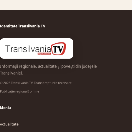
Identitate Transilvania TV
Informații regionale, actualitate și povești din județele
Transilvaniei.
© 2026 Transilvania TV. Toate drepturile rezervate.
Publicație regională online
Meniu
Actualitate