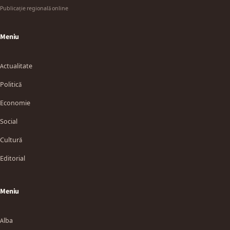
Publicație regională online
Meniu
Actualitate
Politică
Economie
Social
Cultură
Editorial
Meniu
Alba