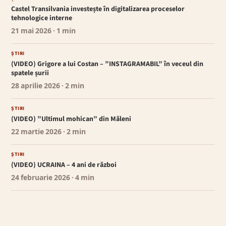
Castel Transilvania investește în digitalizarea proceselor
tehnologice interne
21 mai 2026
· 1 min
ȘTIRI
(VIDEO) Grigore a lui Costan – ”INSTAGRAMABIL” în veceul din
spatele șurii
28 aprilie 2026
· 2 min
ȘTIRI
(VIDEO) ”Ultimul mohican” din Măleni
22 martie 2026
· 2 min
ȘTIRI
(VIDEO) UCRAINA – 4 ani de război
24 februarie 2026
· 4 min