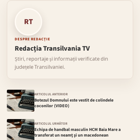
RT
DESPRE REDACȚIE
Redacția Transilvania TV
Știri, reportaje și informații verificate din
județele Transilvaniei.
ARTICOLUL ANTERIOR
Botezul Domnului este vestit de colindele
coconilor (VIDEO)
ARTICOLUL URMĂTOR
Echipa de handbal masculin HCM Baia Mare a
transferat un neamţ şi un macedonean