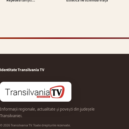
Repedea turiști…
Estetică ne schimbă viața
Identitate Transilvania TV
Informații regionale, actualitate și povești din județele
Transilvaniei.
© 2026 Transilvania TV. Toate drepturile rezervate.