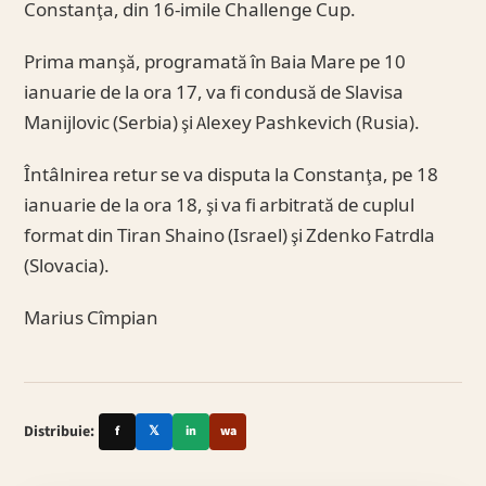
Constanţa, din 16-imile Challenge Cup.
Prima manşă, programată în Baia Mare pe 10
ianuarie de la ora 17, va fi condusă de Slavisa
Manijlovic (Serbia) şi Alexey Pashkevich (Rusia).
Întâlnirea retur se va disputa la Constanţa, pe 18
ianuarie de la ora 18, şi va fi arbitrată de cuplul
format din Tiran Shaino (Israel) şi Zdenko Fatrdla
(Slovacia).
Marius Cîmpian
Distribuie:
f
𝕏
in
wa