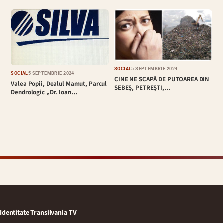
SOCIAL
5 SEPTEMBRIE 2024
SOCIAL
5 SEPTEMBRIE 2024
CINE NE SCAPĂ DE PUTOAREA DIN
Valea Popii, Dealul Mamut, Parcul
SEBEȘ, PETREȘTI,…
Dendrologic „Dr. Ioan…
Identitate Transilvania TV