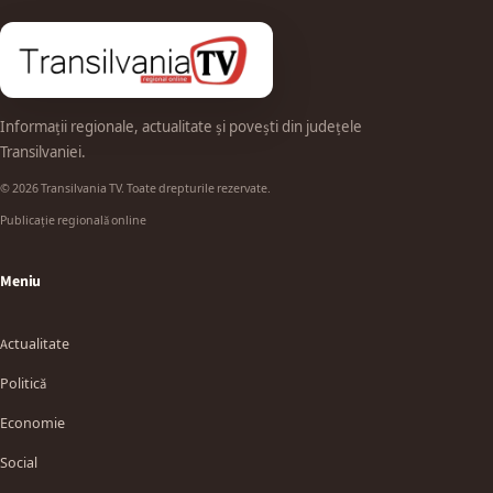
Informații regionale, actualitate și povești din județele
Transilvaniei.
© 2026 Transilvania TV. Toate drepturile rezervate.
Publicație regională online
Meniu
Actualitate
Politică
Economie
Social