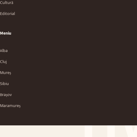
Cultură
Editorial
Meniu
Alba
Cluj
Mureș
Sibiu
TT
Brașov
Maramureș