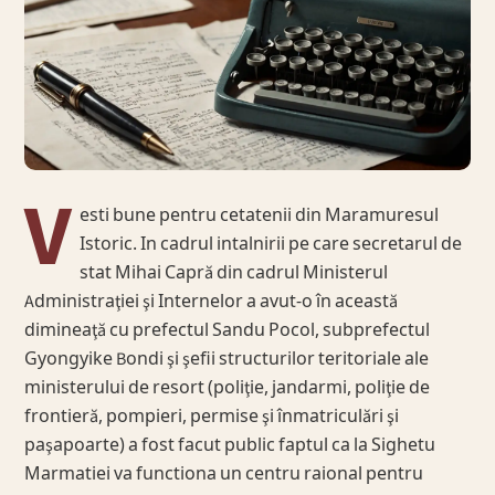
V
esti bune pentru cetatenii din Maramuresul
Istoric. In cadrul intalnirii pe care secretarul de
stat Mihai Capră din cadrul Ministerul
Administraţiei şi Internelor a avut-o în această
dimineaţă cu prefectul Sandu Pocol, subprefectul
Gyongyike Bondi şi şefii structurilor teritoriale ale
ministerului de resort (poliţie, jandarmi, poliţie de
frontieră, pompieri, permise şi înmatriculări şi
paşapoarte) a fost facut public faptul ca la Sighetu
Marmatiei va functiona un centru raional pentru