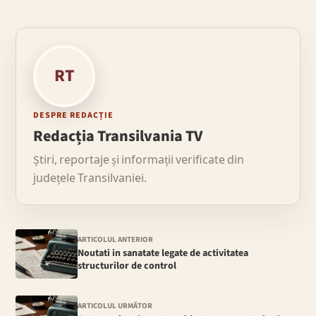
RT
DESPRE REDACȚIE
Redacția Transilvania TV
Știri, reportaje și informații verificate din
județele Transilvaniei.
ARTICOLUL ANTERIOR
Noutati in sanatate legate de activitatea
structurilor de control
ARTICOLUL URMĂTOR