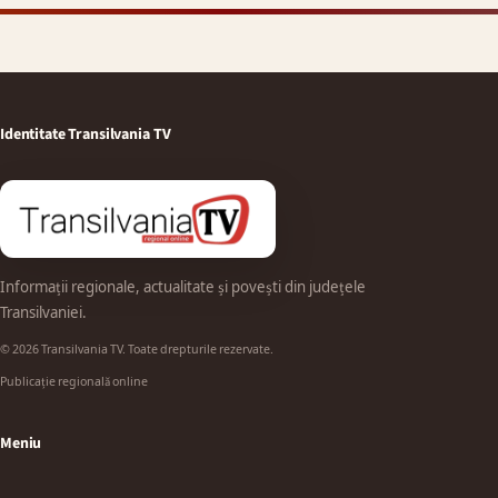
Identitate Transilvania TV
Informații regionale, actualitate și povești din județele
Transilvaniei.
© 2026 Transilvania TV. Toate drepturile rezervate.
Publicație regională online
Meniu