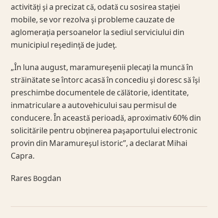
activităţi şi a precizat că, odată cu sosirea staţiei
mobile, se vor rezolva şi probleme cauzate de
aglomeraţia persoanelor la sediul serviciului din
municipiul reşedinţă de judeţ.
„În luna august, maramureşenii plecaţi la muncă în
străinătate se întorc acasă în concediu şi doresc să îşi
preschimbe documentele de călătorie, identitate,
inmatriculare a autovehicului sau permisul de
conducere. În această perioadă, aproximativ 60% din
solicitările pentru obţinerea paşaportului electronic
provin din Maramureşul istoric”, a declarat Mihai
Capra.
Rares Bogdan