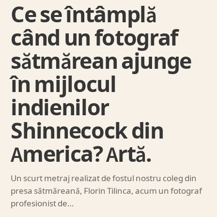
Ce se întâmplă
când un fotograf
sătmărean ajunge
în mijlocul
indienilor
Shinnecock din
America? Artă.
Un scurt metraj realizat de fostul nostru coleg din
presa sătmăreană, Florin Tilinca, acum un fotograf
profesionist de…