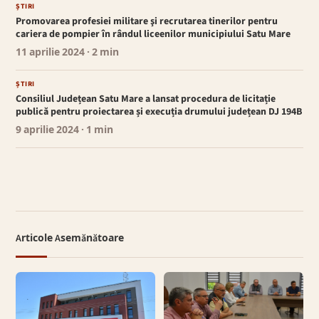
ȘTIRI
Promovarea profesiei militare şi recrutarea tinerilor pentru
cariera de pompier în rândul liceenilor municipiului Satu Mare
11 aprilie 2024
· 2 min
ȘTIRI
Consiliul Județean Satu Mare a lansat procedura de licitație
publică pentru proiectarea și execuția drumului județean DJ 194B
9 aprilie 2024
· 1 min
Articole Asemănătoare