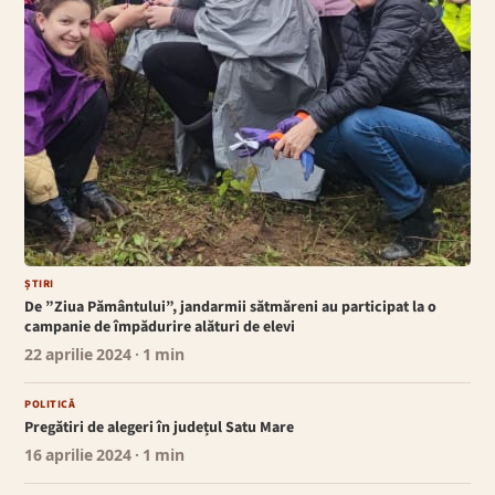
ȘTIRI
De ”Ziua Pământului”, jandarmii sătmăreni au participat la o
campanie de împădurire alături de elevi
22 aprilie 2024
· 1 min
POLITICĂ
Pregătiri de alegeri în județul Satu Mare
16 aprilie 2024
· 1 min