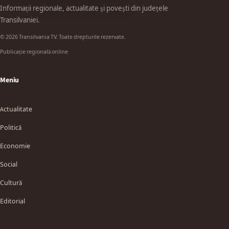
Informații regionale, actualitate și povești din județele
Transilvaniei.
© 2026 Transilvania TV. Toate drepturile rezervate.
Publicație regională online
Meniu
Actualitate
Politică
Economie
Social
Cultură
Editorial