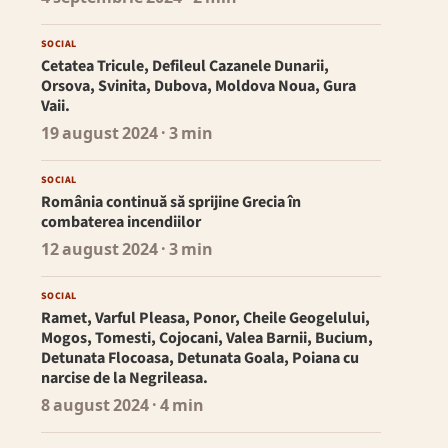
SOCIAL
Cetatea Tricule, Defileul Cazanele Dunarii,
Orsova, Svinita, Dubova, Moldova Noua, Gura
Vaii.
19 august 2024
· 3 min
SOCIAL
România continuă să sprijine Grecia în
combaterea incendiilor
12 august 2024
· 3 min
SOCIAL
Ramet, Varful Pleasa, Ponor, Cheile Geogelului,
Mogos, Tomesti, Cojocani, Valea Barnii, Bucium,
Detunata Flocoasa, Detunata Goala, Poiana cu
narcise de la Negrileasa.
8 august 2024
· 4 min