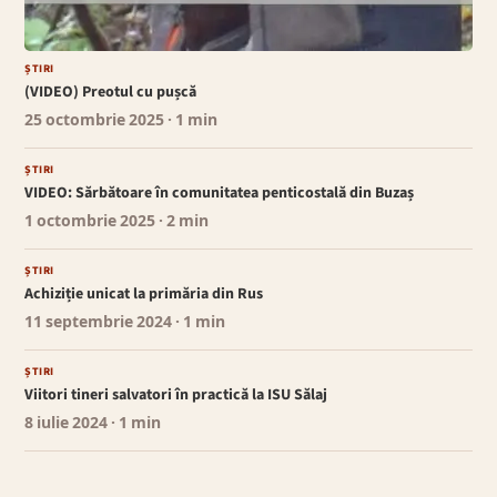
ȘTIRI
(VIDEO) Preotul cu pușcă
25 octombrie 2025
· 1 min
ȘTIRI
VIDEO: Sărbătoare în comunitatea penticostală din Buzaș
1 octombrie 2025
· 2 min
ȘTIRI
Achiziție unicat la primăria din Rus
11 septembrie 2024
· 1 min
ȘTIRI
Viitori tineri salvatori în practică la ISU Sălaj
8 iulie 2024
· 1 min