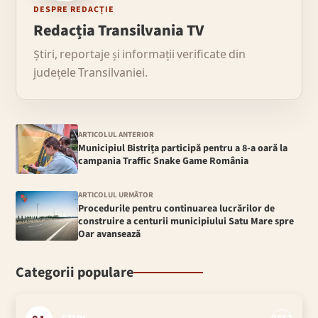
DESPRE REDACȚIE
Redacția Transilvania TV
Știri, reportaje și informații verificate din
județele Transilvaniei.
ARTICOLUL ANTERIOR
Municipiul Bistrița participă pentru a 8-a oară la
campania Traffic Snake Game România
ARTICOLUL URMĂTOR
Procedurile pentru continuarea lucrărilor de
construire a centurii municipiului Satu Mare spre
Oar avansează
Categorii populare