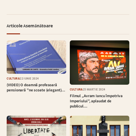
Articole Asemănătoare
CULTURĂ
22 IUNIE 2024
(VIDEO) O doamnă profesoară
pensionară ”ne scoate (elegant)…
CULTURĂ
25 MARTIE 2024
Filmul „Avram Iancu împotriva
Imperiului”, aplaudat de
publicul…