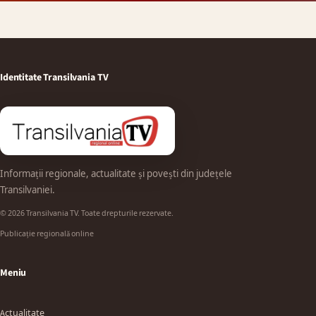
Identitate Transilvania TV
Informații regionale, actualitate și povești din județele
Transilvaniei.
© 2026 Transilvania TV. Toate drepturile rezervate.
Publicație regională online
Meniu
Actualitate