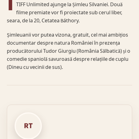
Î
TIFF Unlimited ajunge la Șimleu Silvaniei. Două
filme premiate vor fi proiectate sub cerul liber,
seara, de la 20, Cetatea Báthory.
Șimleuanii vor putea vizona, gratuit, cel mai ambițios
documentar despre natura României în prezența
producătorului Tudor Giurgiu (România Sălbatică) și o
comedie spaniolă savuroasă despre relațiile de cuplu
(Dineu cu vecinii de sus).
RT