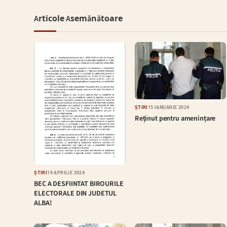
Articole Asemănătoare
ȘTIRI
15 IANUARIE 2024
Reținut pentru amenințare
ȘTIRI
19 APRILIE 2024
BEC A DESFIINTAT BIROURILE
ELECTORALE DIN JUDETUL
ALBA!