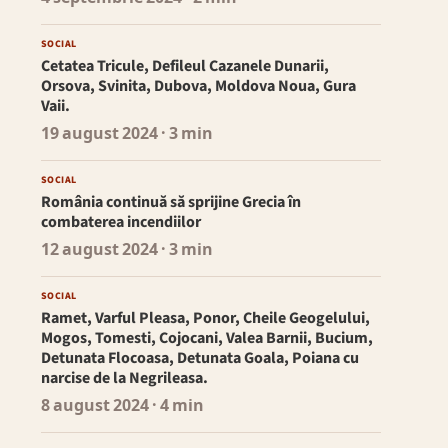
SOCIAL
Cetatea Tricule, Defileul Cazanele Dunarii,
Orsova, Svinita, Dubova, Moldova Noua, Gura
Vaii.
19 august 2024
· 3 min
SOCIAL
România continuă să sprijine Grecia în
combaterea incendiilor
12 august 2024
· 3 min
SOCIAL
Ramet, Varful Pleasa, Ponor, Cheile Geogelului,
Mogos, Tomesti, Cojocani, Valea Barnii, Bucium,
Detunata Flocoasa, Detunata Goala, Poiana cu
narcise de la Negrileasa.
8 august 2024
· 4 min