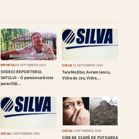
REPORTAJ
18 SEPTEMBRIE 2024
SOCIAL
12 SEPTEMBRIE 2024
(VIDEO) REPORTERUL
Tara Moților, Avram Iancu,
SATULUI – O pensionară este
Vidra de Jos, Vidra…
poreclită…
SOCIAL
5 SEPTEMBRIE 2024
SOCIAL
5 SEPTEMBRIE 2024
CINE NE SCAPĂ DE PUTOAREA