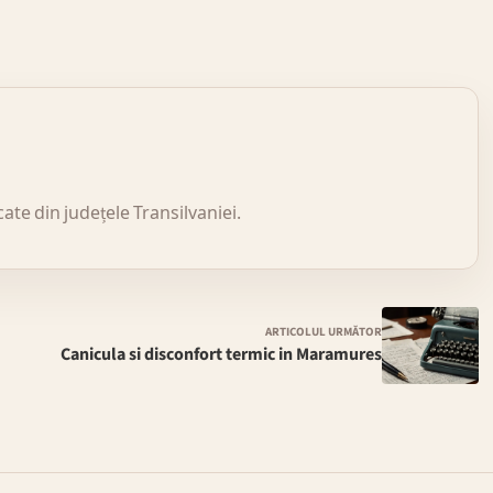
icate din județele Transilvaniei.
ARTICOLUL URMĂTOR
Canicula si disconfort termic in Maramures