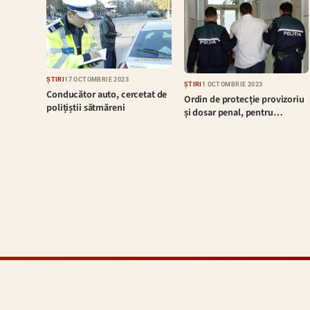
ȘTIRI
17 OCTOMBRIE 2023
ȘTIRI
1 OCTOMBRIE 2023
Conducător auto, cercetat de
Ordin de protecție provizoriu
polițiștii sătmăreni
și dosar penal, pentru…