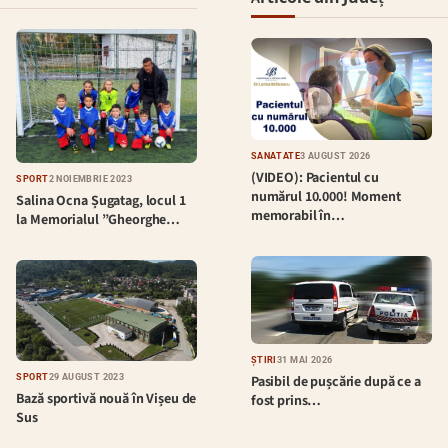
SĂNĂTATE
3 AUGUST 2026
(VIDEO): Pacientul cu
SPORT
2 NOIEMBRIE 2023
numărul 10.000! Moment
Salina Ocna Șugatag, locul 1
memorabil în…
la Memorialul ”Gheorghe…
ȘTIRI
31 MAI 2026
Pasibil de pușcărie după ce a
SPORT
29 AUGUST 2023
Bază sportivă nouă în Vișeu de
fost prins…
Sus