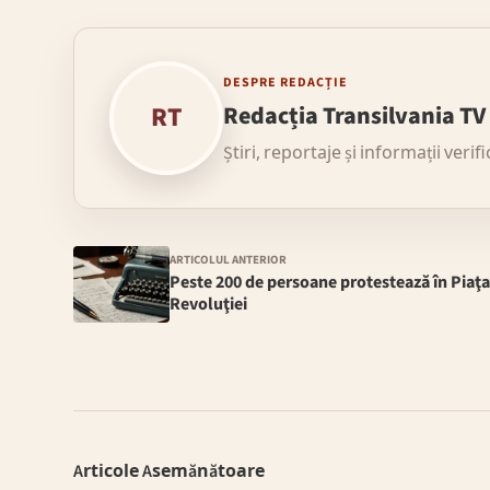
DESPRE REDACȚIE
RT
Redacția Transilvania TV
Știri, reportaje și informații verif
ARTICOLUL ANTERIOR
Peste 200 de persoane protestează în Piaţ
Revoluţiei
Articole Asemănătoare