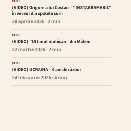
ȘTIRI
(VIDEO) Grigore a lui Costan – ”INSTAGRAMABIL”
în veceul din spatele șurii
28 aprilie 2026
· 2 min
ȘTIRI
(VIDEO) ”Ultimul mohican” din Măleni
22 martie 2026
· 2 min
ȘTIRI
(VIDEO) UCRAINA – 4 ani de război
24 februarie 2026
· 4 min