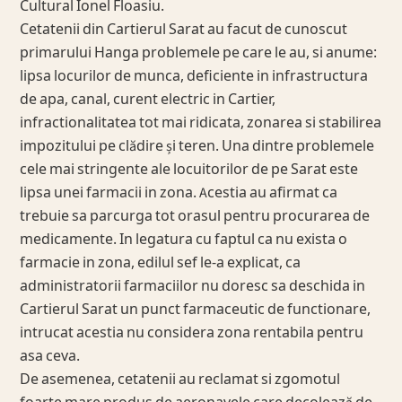
Cultural Ionel Floasiu.
Cetatenii din Cartierul Sarat au facut de cunoscut
primarului Hanga problemele pe care le au, si anume:
lipsa locurilor de munca, deficiente in infrastructura
de apa, canal, curent electric in Cartier,
infractionalitatea tot mai ridicata, zonarea si stabilirea
impozitului pe clădire și teren. Una dintre problemele
cele mai stringente ale locuitorilor de pe Sarat este
lipsa unei farmacii in zona. Acestia au afirmat ca
trebuie sa parcurga tot orasul pentru procurarea de
medicamente. In legatura cu faptul ca nu exista o
farmacie in zona, edilul sef le-a explicat, ca
administratorii farmaciilor nu doresc sa deschida in
Cartierul Sarat un punct farmaceutic de functionare,
intrucat acestia nu considera zona rentabila pentru
asa ceva.
De asemenea, cetatenii au reclamat si zgomotul