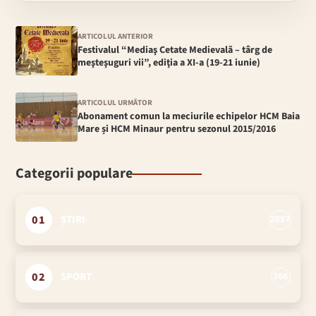
ARTICOLUL ANTERIOR
Festivalul “Mediaş Cetate Medievală – târg de
meşteşuguri vii”, ediţia a XI-a (19-21 iunie)
ARTICOLUL URMĂTOR
Abonament comun la meciurile echipelor HCM Baia
Mare și HCM Minaur pentru sezonul 2015/2016
Categorii populare
01
ȘTIRI
2857
02
SPORT
266