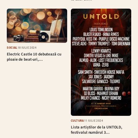
SOCIAL
18 IULIE 2024
Electric Castle 10 debutează cu
ploaie de beat-uri,…
CULTURĂ
11 IULIE 2024
Lista artiștilor de la UNTOLD,
festivalul numărul 3…