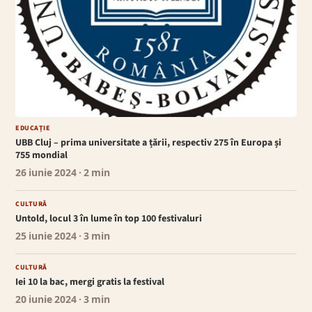
EDUCAȚIE
UBB Cluj – prima universitate a țării, respectiv 275 în Europa și
755 mondial
26 iunie 2024
· 2 min
CULTURĂ
Untold, locul 3 în lume în top 100 festivaluri
25 iunie 2024
· 3 min
CULTURĂ
Iei 10 la bac, mergi gratis la festival
20 iunie 2024
· 3 min