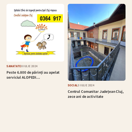
SĂNĂTATE
8 IULIE 2024
Peste 6.800 de părinți au apelat
serviciul ALOPEDI…
SOCIAL
3 IULIE 2024
Centrul Comunitar Județean Cluj,
zece ani de activitate