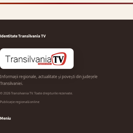
Identitate Transilvania TV
Informații regionale, actualitate și povești din județele
Transilvaniei.
© 2026 Transilvania TV. Toate drepturile rezervate.
Publicație regională online
Meniu