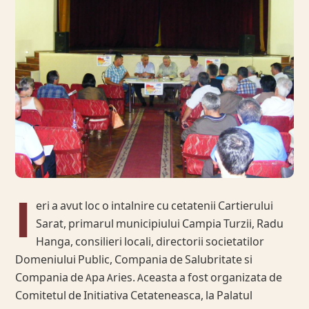
I
eri a avut loc o intalnire cu cetatenii Cartierului
Sarat, primarul municipiului Campia Turzii, Radu
Hanga, consilieri locali, directorii societatilor
Domeniului Public, Compania de Salubritate si
Compania de Apa Aries. Aceasta a fost organizata de
Comitetul de Initiativa Cetateneasca, la Palatul