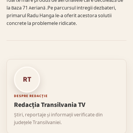
foarte mare produs de aeronavele care decolează de
la Baza 71 Aeriană .Pe parcursul intregii dezbateri,
primarul Radu Hanga le-a oferit acestora solutii
concrete la problemele ridicate.
RT
DESPRE REDACȚIE
Redacția Transilvania TV
Știri, reportaje și informații verificate din
județele Transilvaniei.