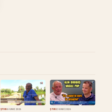
ȘTIRI
6 IUNIE 2026
ȘTIRI
2 IUNIE 2026