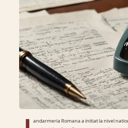
J
andarmeria Romana a initiat la nivel nati