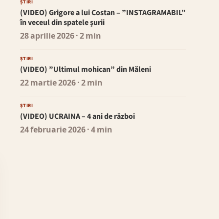
ȘTIRI
(VIDEO) Grigore a lui Costan – ”INSTAGRAMABIL”
în veceul din spatele șurii
28 aprilie 2026
· 2 min
ȘTIRI
(VIDEO) ”Ultimul mohican” din Măleni
22 martie 2026
· 2 min
ȘTIRI
(VIDEO) UCRAINA – 4 ani de război
24 februarie 2026
· 4 min