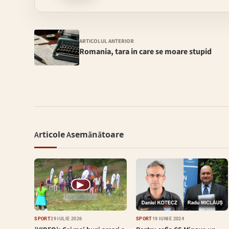
ARTICOLUL ANTERIOR
Romania, tara in care se moare stupid
Articole Asemănătoare
▶
SPORT
29 IULIE 2026
SPORT
19 IUNIE 2024