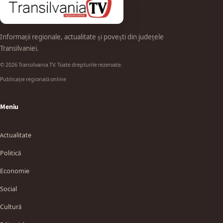
Informații regionale, actualitate și povești din județele
Transilvaniei.
© 2026 Transilvania TV. Toate drepturile rezervate.
Publicație regională online
Meniu
Actualitate
Politică
Economie
Social
Cultură