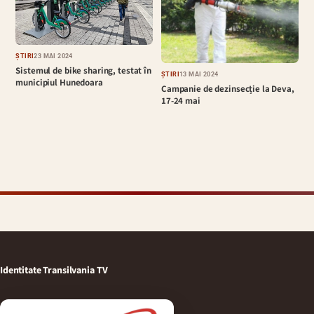
ȘTIRI
23 MAI 2024
Sistemul de bike sharing, testat în
ȘTIRI
13 MAI 2024
municipiul Hunedoara
Campanie de dezinsecție la Deva,
17-24 mai
Identitate Transilvania TV