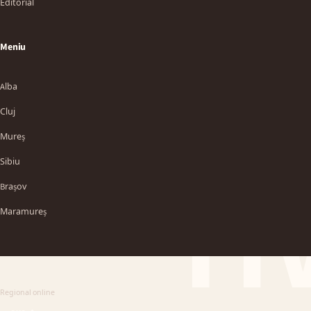
Editorial
Meniu
Alba
Cluj
Mureș
Sibiu
TT
Brașov
Maramureș
Regional online