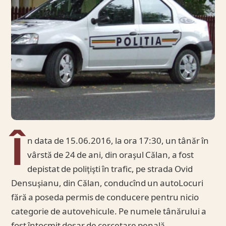
Î
n data de 15.06.2016, la ora 17:30, un tânăr în
vârstă de 24 de ani, din oraşul Călan, a fost
depistat de poliţişti în trafic, pe strada Ovid
Densuşianu, din Călan, conducînd un autoLocuri
fără a poseda permis de conducere pentru nicio
categorie de autovehicule. Pe numele tânărului a