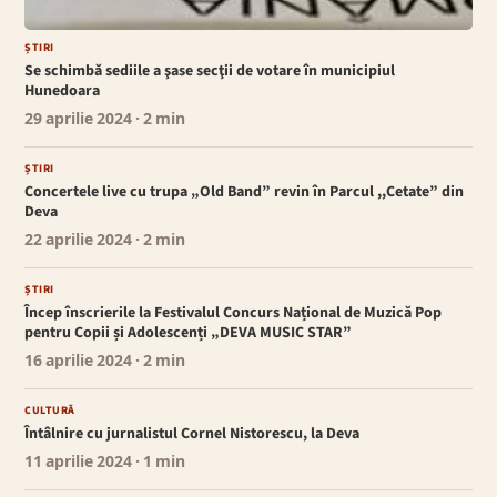
ȘTIRI
Se schimbă sediile a şase secţii de votare în municipiul
Hunedoara
29 aprilie 2024
· 2 min
ȘTIRI
Concertele live cu trupa „Old Band” revin în Parcul ,,Cetate” din
Deva
22 aprilie 2024
· 2 min
ȘTIRI
Încep înscrierile la Festivalul Concurs Național de Muzică Pop
pentru Copii și Adolescenți „DEVA MUSIC STAR”
16 aprilie 2024
· 2 min
CULTURĂ
Întâlnire cu jurnalistul Cornel Nistorescu, la Deva
11 aprilie 2024
· 1 min