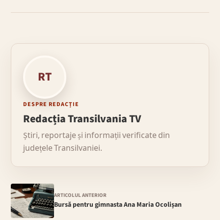
RT
DESPRE REDACȚIE
Redacția Transilvania TV
Știri, reportaje și informații verificate din
județele Transilvaniei.
ARTICOLUL ANTERIOR
Bursă pentru gimnasta Ana Maria Ocolișan