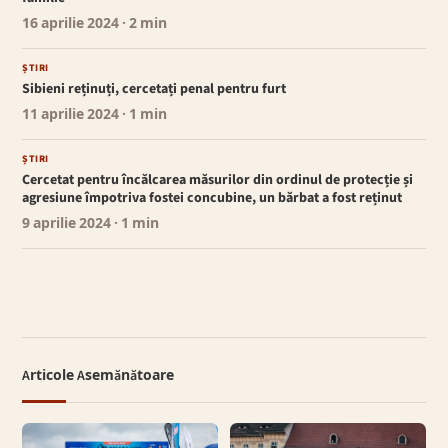
16 aprilie 2024
· 2 min
ȘTIRI
Sibieni reținuți, cercetați penal pentru furt
11 aprilie 2024
· 1 min
ȘTIRI
Cercetat pentru încălcarea măsurilor din ordinul de protecție și
agresiune împotriva fostei concubine, un bărbat a fost reținut
9 aprilie 2024
· 1 min
Articole Asemănătoare