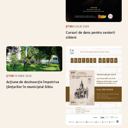
ȘTIRI
3 IULIE 2024
Cursuri de dans pentru seniorii
sibieni
ȘTIRI
18 IUNIE 2024
Acțiune de dezinsecție împotriva
țânțarilor în municipiul Sibiu