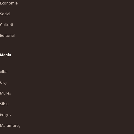
Economie
Social
Cultură
Editorial
Meniu
Alba
Cluj
Mureș
Sibiu
Brașov
Maramureș