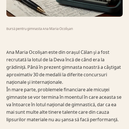
Bursă pentru gimnasta Ana Maria Ocolișan
Ana Maria Ocolişan este din orașul Călan şi a fost
recrutată la lotul de la Deva încă de când era la
grădiniţă. Până în prezent gimnasta noastră a câştigat
aproximativ 30 de medalii la diferite concursuri
naţionale şi internaţionale.
În mare parte, problemele financiare ale micuţei
gimnaste se vor termina în moentul în care aceasta se
va întoarce în lotul naţional de gimnastică, dar ca ea
mai sunt multe alte tinere talente care din cauza
lipsurilor materiale nu au şansa să facă performanţă.