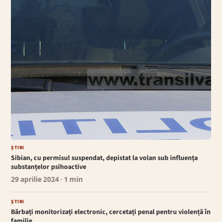
ȘTIRI
Sibian, cu permisul suspendat, depistat la volan sub influența
substanțelor psihoactive
29 aprilie 2024
· 1 min
ȘTIRI
Bărbați monitorizați electronic, cercetați penal pentru violență în
familie