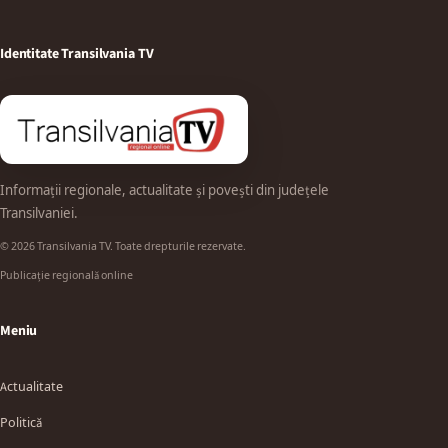
Identitate Transilvania TV
Informații regionale, actualitate și povești din județele
Transilvaniei.
© 2026 Transilvania TV. Toate drepturile rezervate.
Publicație regională online
Meniu
Actualitate
Politică