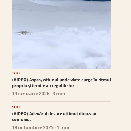
ȘTIRI
(VIDEO) Aspra, cătunul unde viața curge în ritmul
propriu și iernile au regulile lor
19 ianuarie 2026
· 3 min
ȘTIRI
(VIDEO) Adevărul despre ultimul dinozaur
comunist
18 octombrie 2025
· 1 min