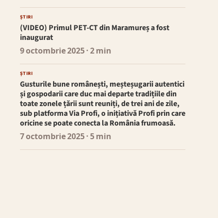
ȘTIRI
(VIDEO) Primul PET-CT din Maramureș a fost
inaugurat
9 octombrie 2025
· 2 min
ȘTIRI
Gusturile bune românești, meșteșugarii autentici
și gospodarii care duc mai departe tradițiile din
toate zonele țării sunt reuniți, de trei ani de zile,
sub platforma Via Profi, o inițiativă Profi prin care
oricine se poate conecta la România frumoasă.
7 octombrie 2025
· 5 min