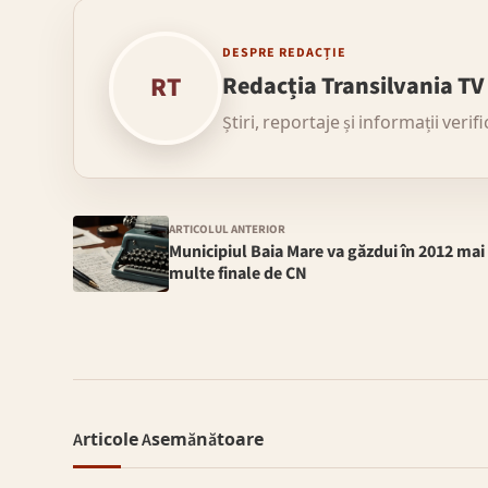
DESPRE REDACȚIE
RT
Redacția Transilvania TV
Știri, reportaje și informații verif
ARTICOLUL ANTERIOR
Municipiul Baia Mare va găzdui în 2012 mai
multe finale de CN
Articole Asemănătoare