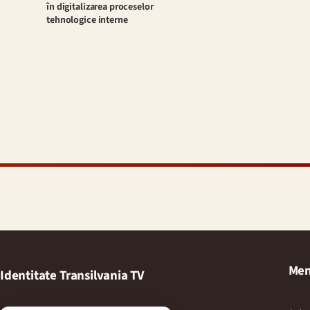
în digitalizarea proceselor
tehnologice interne
Men
Identitate Transilvania TV