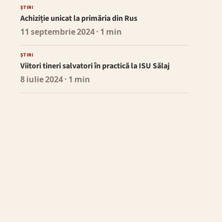
ȘTIRI
Achiziție unicat la primăria din Rus
11 septembrie 2024
· 1 min
ȘTIRI
Viitori tineri salvatori în practică la ISU Sălaj
8 iulie 2024
· 1 min