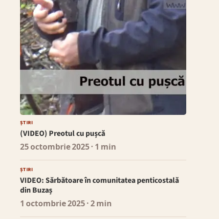
ȘTIRI
(VIDEO) Preotul cu pușcă
25 octombrie 2025
· 1 min
ȘTIRI
VIDEO: Sărbătoare în comunitatea penticostală
din Buzaș
1 octombrie 2025
· 2 min