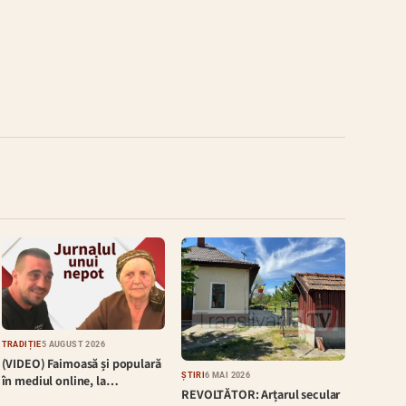
TRADIȚIE
5 AUGUST 2026
(VIDEO) Faimoasă și populară
ȘTIRI
6 MAI 2026
în mediul online, la…
REVOLTĂTOR: Arțarul secular