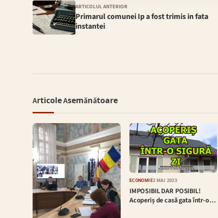
ARTICOLUL ANTERIOR
Primarul comunei Ip a fost trimis in fata
instantei
Articole Asemănătoare
ECONOMIE
3 MAI 2023
IMPOSIBIL DAR POSIBIL!
Acoperiș de casă gata într-o…