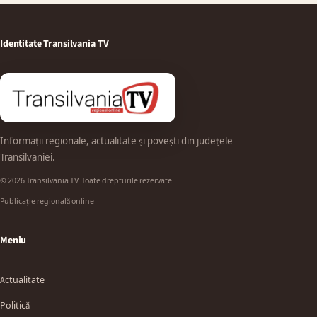
Identitate Transilvania TV
Informații regionale, actualitate și povești din județele
Transilvaniei.
© 2026 Transilvania TV. Toate drepturile rezervate.
Publicație regională online
Meniu
Actualitate
Politică