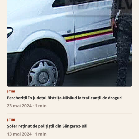
ȘTIRI
Percheziții în județul Bistrița-Năsăud la traficanții de droguri
23 mai 2024
· 1 min
ȘTIRI
Șofer reținut de polițiștii din Sângeroz-Băi
13 mai 2024
· 1 min