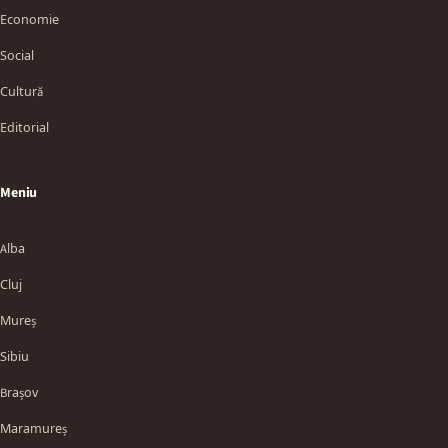
Economie
Social
Cultură
Editorial
Meniu
Alba
Cluj
Mureș
Sibiu
Brașov
Maramureș