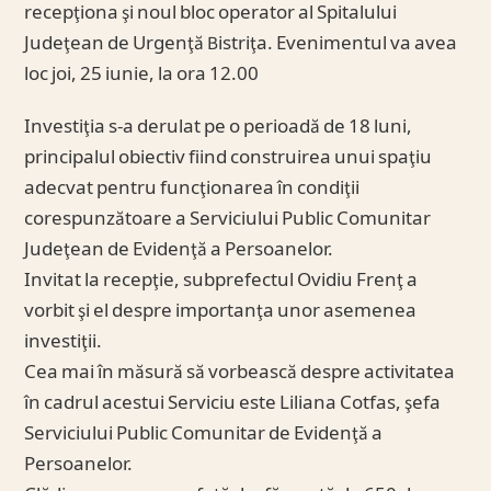
recepţiona şi noul bloc operator al Spitalului
Judeţean de Urgenţă Bistriţa. Evenimentul va avea
loc joi, 25 iunie, la ora 12.00
Investiţia s-a derulat pe o perioadă de 18 luni,
principalul obiectiv fiind construirea unui spaţiu
adecvat pentru funcţionarea în condiţii
corespunzătoare a Serviciului Public Comunitar
Judeţean de Evidenţă a Persoanelor.
Invitat la recepţie, subprefectul Ovidiu Frenţ a
vorbit şi el despre importanţa unor asemenea
investiţii.
Cea mai în măsură să vorbească despre activitatea
în cadrul acestui Serviciu este Liliana Cotfas, şefa
Serviciului Public Comunitar de Evidenţă a
Persoanelor.