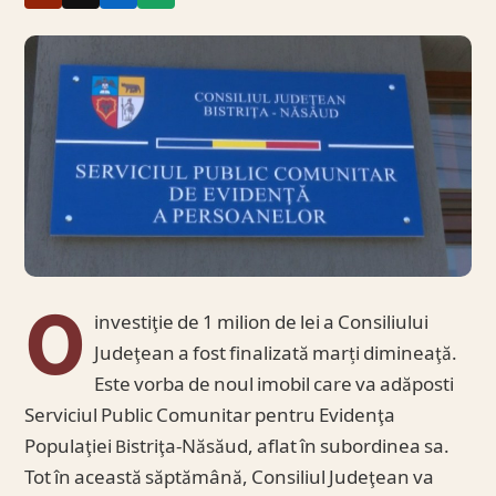
O
investiţie de 1 milion de lei a Consiliului
Judeţean a fost finalizată marți dimineaţă.
Este vorba de noul imobil care va adăposti
Serviciul Public Comunitar pentru Evidenţa
Populaţiei Bistriţa-Năsăud, aflat în subordinea sa.
Tot în această săptămână, Consiliul Judeţean va