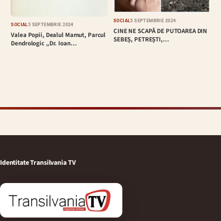
SOCIAL
5 SEPTEMBRIE 2024
SOCIAL
5 SEPTEMBRIE 2024
CINE NE SCAPĂ DE PUTOAREA DIN
Valea Popii, Dealul Mamut, Parcul
SEBEȘ, PETREȘTI,…
Dendrologic „Dr. Ioan…
Identitate Transilvania TV