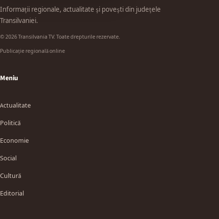
Informații regionale, actualitate și povești din județele
Transilvaniei.
© 2026 Transilvania TV. Toate drepturile rezervate.
Publicație regională online
Meniu
Actualitate
Politică
Economie
Social
Cultură
Editorial