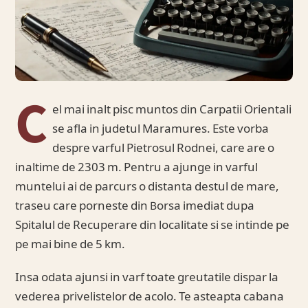
C
el mai inalt pisc muntos din Carpatii Orientali
se afla in judetul Maramures. Este vorba
despre varful Pietrosul Rodnei, care are o
inaltime de 2303 m. Pentru a ajunge in varful
muntelui ai de parcurs o distanta destul de mare,
traseu care porneste din Borsa imediat dupa
Spitalul de Recuperare din localitate si se intinde pe
pe mai bine de 5 km.
Insa odata ajunsi in varf toate greutatile dispar la
vederea privelistelor de acolo. Te asteapta cabana