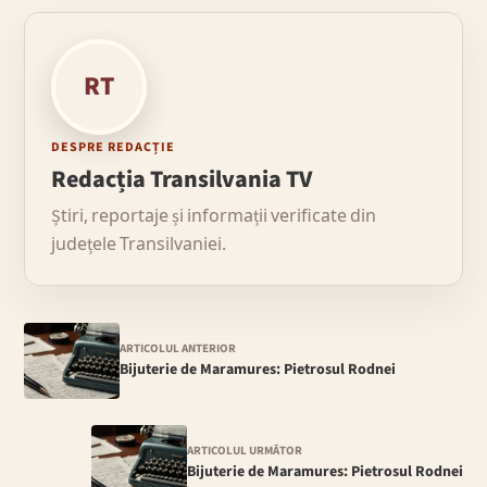
RT
DESPRE REDACȚIE
Redacția Transilvania TV
Știri, reportaje și informații verificate din
județele Transilvaniei.
ARTICOLUL ANTERIOR
Bijuterie de Maramures: Pietrosul Rodnei
ARTICOLUL URMĂTOR
Bijuterie de Maramures: Pietrosul Rodnei