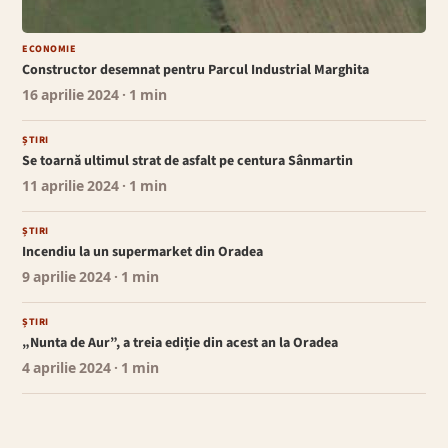
ECONOMIE
Constructor desemnat pentru Parcul Industrial Marghita
16 aprilie 2024
· 1 min
ȘTIRI
Se toarnă ultimul strat de asfalt pe centura Sânmartin
11 aprilie 2024
· 1 min
ȘTIRI
Incendiu la un supermarket din Oradea
9 aprilie 2024
· 1 min
ȘTIRI
„Nunta de Aur”, a treia ediție din acest an la Oradea
4 aprilie 2024
· 1 min