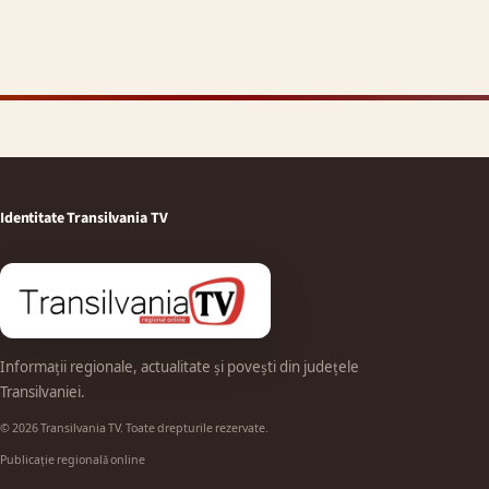
Identitate Transilvania TV
Informații regionale, actualitate și povești din județele
Transilvaniei.
© 2026 Transilvania TV. Toate drepturile rezervate.
Publicație regională online