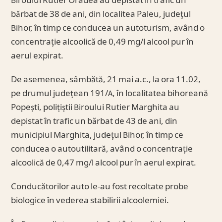
Biroului Rutier Oradea au depistat în trafic un
bărbat de 38 de ani, din localitea Paleu, județul
Bihor, în timp ce conducea un autoturism, având o
concentrație alcoolică de 0,49 mg/l alcool pur în
aerul expirat.
De asemenea, sâmbătă, 21 mai a.c., la ora 11.02,
pe drumul județean 191/A, în localitatea bihoreană
Popești, polițiștii Biroului Rutier Marghita au
depistat în trafic un bărbat de 43 de ani, din
municipiul Marghita, județul Bihor, în timp ce
conducea o autoutilitară, având o concentrație
alcoolică de 0,47 mg/l alcool pur în aerul expirat.
Conducătorilor auto le-au fost recoltate probe
biologice în vederea stabilirii alcoolemiei.