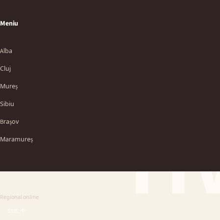
Meniu
Alba
Cluj
Mureș
Sibiu
TT
Brașov
Maramureș
Regional online
SUS