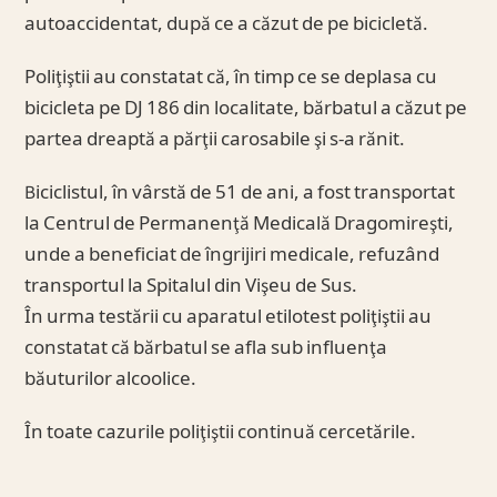
autoaccidentat, după ce a căzut de pe bicicletă.
Poliţiştii au constatat că, în timp ce se deplasa cu
bicicleta pe DJ 186 din localitate, bărbatul a căzut pe
partea dreaptă a părţii carosabile şi s-a rănit.
Biciclistul, în vârstă de 51 de ani, a fost transportat
la Centrul de Permanenţă Medicală Dragomireşti,
unde a beneficiat de îngrijiri medicale, refuzând
transportul la Spitalul din Vişeu de Sus.
În urma testării cu aparatul etilotest poliţiştii au
constatat că bărbatul se afla sub influenţa
băuturilor alcoolice.
În toate cazurile poliţiştii continuă cercetările.