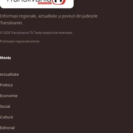
Informații regionale, actualitate și povești din județele
Transilvaniei.
© 2026 Transilvania TV. Toate drepturile rezervate.
Publicație regională online
Meniu
Actualitate
Politică
Economie
Social
Cultură
Editorial