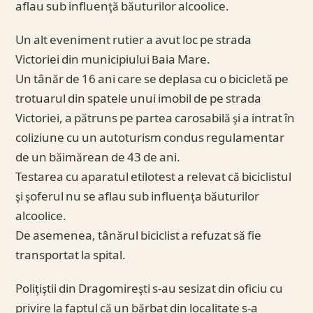
aflau sub influenţă băuturilor alcoolice.
Un alt eveniment rutier a avut loc pe strada
Victoriei din municipiului Baia Mare.
Un tânăr de 16 ani care se deplasa cu o bicicletă pe
trotuarul din spatele unui imobil de pe strada
Victoriei, a pătruns pe partea carosabilă şi a intrat în
coliziune cu un autoturism condus regulamentar
de un băimărean de 43 de ani.
Testarea cu aparatul etilotest a relevat că biciclistul
şi şoferul nu se aflau sub influenţa băuturilor
alcoolice.
De asemenea, tânărul biciclist a refuzat să fie
transportat la spital.
Poliţiştii din Dragomireşti s-au sesizat din oficiu cu
privire la faptul că un bărbat din localitate s-a