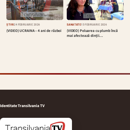
ȘTIRI
24 FEBRUARIE 2026
SĂNĂTATE
15 FEBRUARIE 2026
(VIDEO) UCRAINA – 4 ani de război
(VIDEO) Poluarea cu plumb încă
mai afectează dinții…
Identitate Transilvania TV