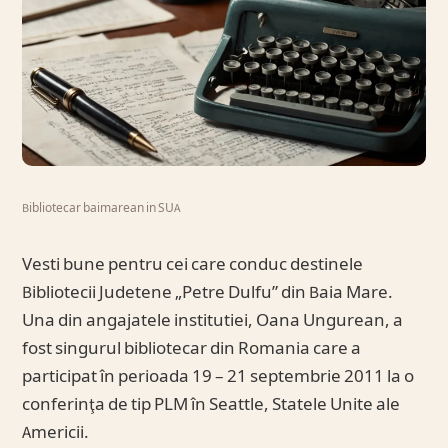
Bibliotecar baimarean in SUA
Vesti bune pentru cei care conduc destinele
Bibliotecii Judetene „Petre Dulfu” din Baia Mare.
Una din angajatele institutiei, Oana Ungurean, a
fost singurul bibliotecar din Romania care a
participat în perioada 19 – 21 septembrie 2011 la o
conferinţa de tip PLM în Seattle, Statele Unite ale
Americii.