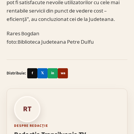
pot fi satisfacute nevoile utilizatorilor cu cele mai
rentabile servicii din punct de vedere cost –
eficienţă”, au concluzionat cei de la Judeteana.
Rares Bogdan
foto:Biblioteca Judeteana Petre Dulfu
Distribuie:
f
𝕏
in
wa
RT
DESPRE REDACȚIE