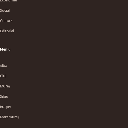
Economie
Social
Cultură
Editorial
Meniu
Alba
Cluj
Mureș
Sibiu
Brașov
Maramureș