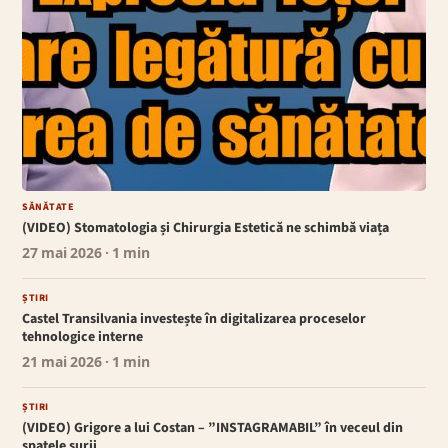
SĂNĂTATE
(VIDEO) Stomatologia și Chirurgia Estetică ne schimbă viața
27 mai 2026
· 1 min
ȘTIRI
Castel Transilvania investește în digitalizarea proceselor
tehnologice interne
21 mai 2026
· 1 min
ȘTIRI
(VIDEO) Grigore a lui Costan – ”INSTAGRAMABIL” în veceul din
spatele șurii