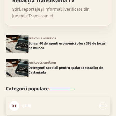
Redacția Transilvania TV
Știri, reportaje și informații verificate din
județele Transilvaniei.
ARTICOLUL ANTERIOR
Bursa: 40 de agenti economici ofera 368 de locuri
de munca
ARTICOLUL URMĂTOR
Detergenti speciali pentru spalarea strazilor de
Castaniada
Categorii populare
01
ȘTIRI
6110