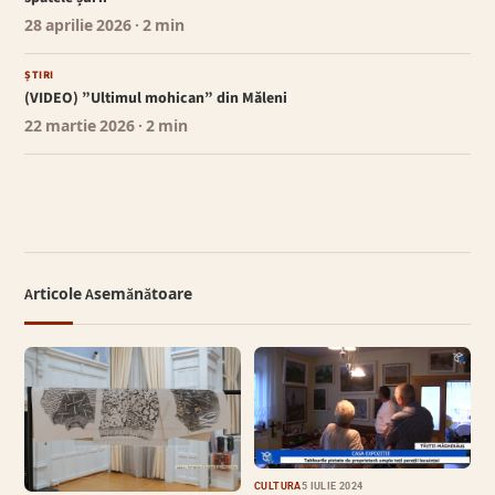
28 aprilie 2026
· 2 min
ȘTIRI
(VIDEO) ”Ultimul mohican” din Măleni
22 martie 2026
· 2 min
Articole Asemănătoare
CULTURĂ
5 IULIE 2024