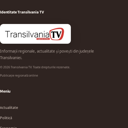
Identitate Transilvania TV
Informații regionale, actualitate și povești din județele
Transilvaniei.
© 2026 Transilvania TV. Toate drepturile rezervate.
Publicație regională online
Meniu
Actualitate
Politică