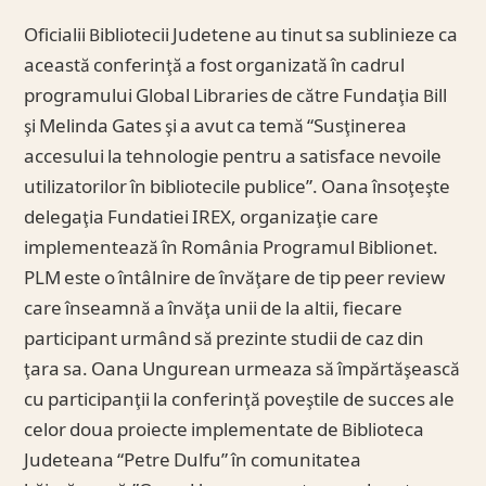
Oficialii Bibliotecii Judetene au tinut sa sublinieze ca
această conferinţă a fost organizată în cadrul
programului Global Libraries de către Fundaţia Bill
şi Melinda Gates şi a avut ca temă “Susţinerea
accesului la tehnologie pentru a satisface nevoile
utilizatorilor în bibliotecile publice”. Oana însoţeşte
delegaţia Fundatiei IREX, organizaţie care
implementează în România Programul Biblionet.
PLM este o întâlnire de învăţare de tip peer review
care înseamnă a învăţa unii de la altii, fiecare
participant urmând să prezinte studii de caz din
ţara sa. Oana Ungurean urmeaza să împărtăşească
cu participanţii la conferinţă poveştile de succes ale
celor doua proiecte implementate de Biblioteca
Judeteana “Petre Dulfu” în comunitatea