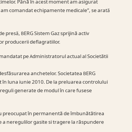
ictimelor. Pânã în acest moment am asigurat
si am comandat echipamente medicale”, se arată
de presă, BERG Sistem Gaz sprijinã activ
r producerii deflagratiilor.
 mandatat pe Administratorul actual al Societãtii
 desfãsurarea anchetelor. Societatea BERG
t în luna iunie 2010. De la preluarea controlului
nereguli generate de modul în care fusese
s-au preocupat în permanentã de îmbunãtãtirea
re a neregulilor gasite si tragere la rãspundere