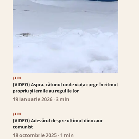
ȘTIRI
(VIDEO) Aspra, cătunul unde viața curge în ritmul
propriu și iernile au regulile lor
19 ianuarie 2026
· 3 min
ȘTIRI
(VIDEO) Adevărul despre ultimul dinozaur
comunist
18 octombrie 2025
· 1 min