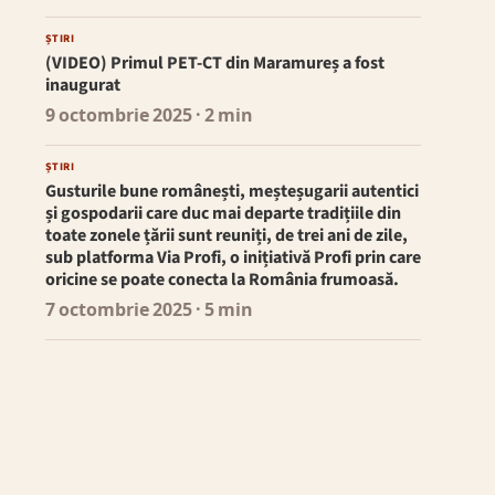
ȘTIRI
(VIDEO) Primul PET-CT din Maramureș a fost
inaugurat
9 octombrie 2025
· 2 min
ȘTIRI
Gusturile bune românești, meșteșugarii autentici
și gospodarii care duc mai departe tradițiile din
toate zonele țării sunt reuniți, de trei ani de zile,
sub platforma Via Profi, o inițiativă Profi prin care
oricine se poate conecta la România frumoasă.
7 octombrie 2025
· 5 min