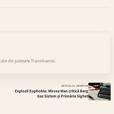
icate din județele Transilvaniei.
ARTICOLUL URMĂTOR
Explozii Euphobia: Mircea Man critică Berg
Gaz Sistem şi Primăria Sighet