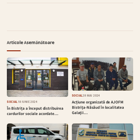
Articole Asemănătoare
SOCIAL
28 MAI 2024
Acțiune organizată de AJOFM
SOCIAL
18 IUNIE 2024
Bistriţa-Năsăud în localitatea
În Bistrița a început distribuirea
Galaţii…
cardurilor sociale acordate…