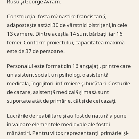
Rusu şi George Avram.
Construcţia, fostă mănăstire franciscană,
adăposteşte astăzi 30 de vârstnici bistriţeni,în cele
13 camere. Dintre aceştia 14 sunt bărbaţi, iar 16
femei. Conform proiectului, capacitatea maximă
este de 37 de persoane.
Personalul este format din 16 angajaţi, printre care
un asistent social, un psiholog, o asistentă
medicală, îngrijitori, infirmiere şi bucătari. Costurile
de cazare, asistenţă medicală şi masă sunt
suportate atât de primărie, cât şi de cei cazaţi.
Lucrările de reabilitare şi au fost de natură a pune
în valoare elementele medievale ale fostei
mănăstiri. Pentru viitor, reprezentanţii primăriei şi-