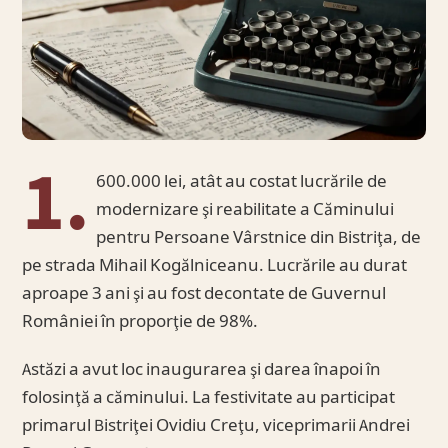
1.
600.000 lei, atât au costat lucrările de
modernizare şi reabilitate a Căminului
pentru Persoane Vârstnice din Bistriţa, de
pe strada Mihail Kogălniceanu. Lucrările au durat
aproape 3 ani şi au fost decontate de Guvernul
României în proporţie de 98%.
Astăzi a avut loc inaugurarea şi darea înapoi în
folosinţă a căminului. La festivitate au participat
primarul Bistriţei Ovidiu Creţu, viceprimarii Andrei