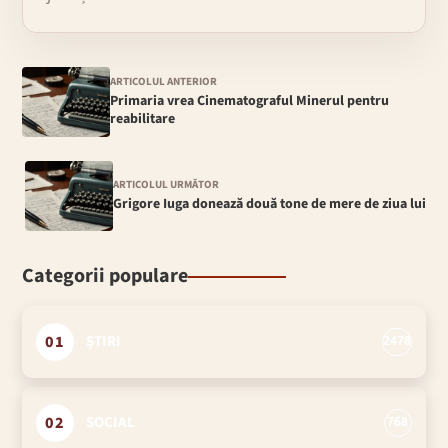
ARTICOLUL ANTERIOR
Primaria vrea Cinematograful Minerul pentru
reabilitare
ARTICOLUL URMĂTOR
Grigore Iuga donează două tone de mere de ziua lui
Categorii populare
01
ȘTIRI
2478
02
SOCIAL
768