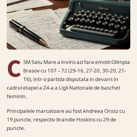
C
SM Satu Mare a invins azi fara emotii Olimpia
Brasov cu 107 – 72 (29-16, 27-20, 30-20, 21-
16), intr-o partida disputata in devans in
cadrul etapei a 24-a a Ligii Nationale de baschet
feminin.
Principalele marcatoare au fost Andreea Orosz cu
19 puncte, respectiv Brandie Hoskins cu 29 de
puncte.