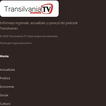
Informații regionale, actualitate și povești din județele
Transilvaniei.
© 2026 Transilvania TV. Toate drepturile rezervate.
Publicație regională online
Meniu
Actualitate
Politică
Economie
Social
Cultură