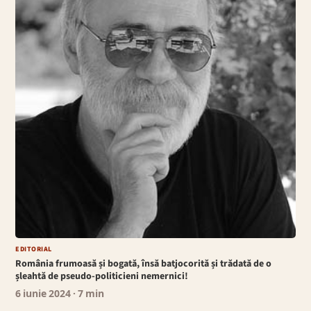
EDITORIAL
România frumoasă și bogată, însă batjocorită și trădată de o
șleahtă de pseudo-politicieni nemernici!
6 iunie 2024
· 7 min