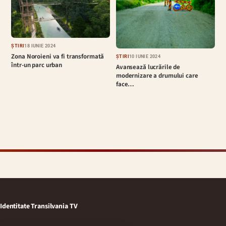
ȘTIRI
18 IUNIE 2024
Zona Noroieni va fi transformată
ȘTIRI
10 IUNIE 2024
într-un parc urban
Avansează lucrările de
modernizare a drumului care
face…
Identitate Transilvania TV