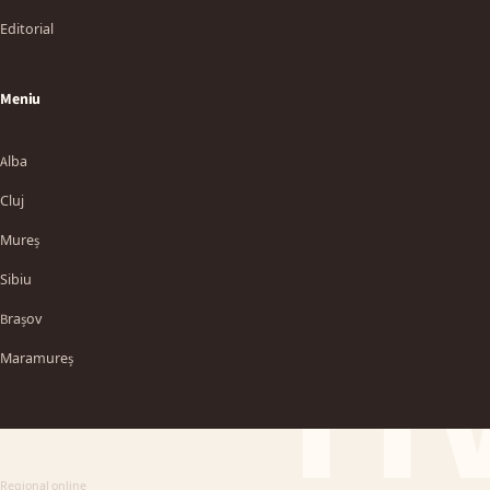
Editorial
Meniu
Alba
Cluj
Mureș
Sibiu
TT
Brașov
Maramureș
Regional online