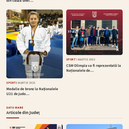
din cauza unei…
SPORT
1 MARTIE 2023
CSM Olimpia va fi reprezentată la
Naționalele de…
SPORT
8 MARTIE 2023
Medalie de bronz la Naționalele
U21 de judo…
SATU MARE
Articole din Județ