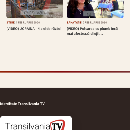
ȘTIRI
24 FEBRUARIE 2026
SĂNĂTATE
15 FEBRUARIE 2026
(VIDEO) UCRAINA – 4 ani de război
(VIDEO) Poluarea cu plumb încă
mai afectează dinții…
Identitate Transilvania TV