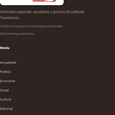
Informații regionale, actualitate și povești din județele
Transilvaniei.
© 2026 Transilvania TV. Toate drepturile rezervate.
Publicație regională online
Meniu
Actualitate
Politică
Economie
Social
Cultură
Editorial