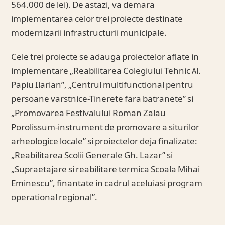
564.000 de lei). De astazi, va demara
implementarea celor trei proiecte destinate
modernizarii infrastructurii municipale.
Cele trei proiecte se adauga proiectelor aflate in
implementare „Reabilitarea Colegiului Tehnic Al.
Papiu Ilarian”, „Centrul multifunctional pentru
persoane varstnice-Tinerete fara batranete” si
„Promovarea Festivalului Roman Zalau
Porolissum-instrument de promovare a siturilor
arheologice locale” si proiectelor deja finalizate:
„Reabilitarea Scolii Generale Gh. Lazar” si
„Supraetajare si reabilitare termica Scoala Mihai
Eminescu”, finantate in cadrul aceluiasi program
operational regional”.