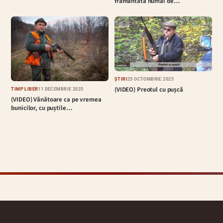
frământată numai de…
ȘTIRI
25 OCTOMBRIE 2025
(VIDEO) Preotul cu pușcă
TIMP LIBER
11 DECEMBRIE 2025
(VIDEO) Vânătoare ca pe vremea
bunicilor, cu puștile…