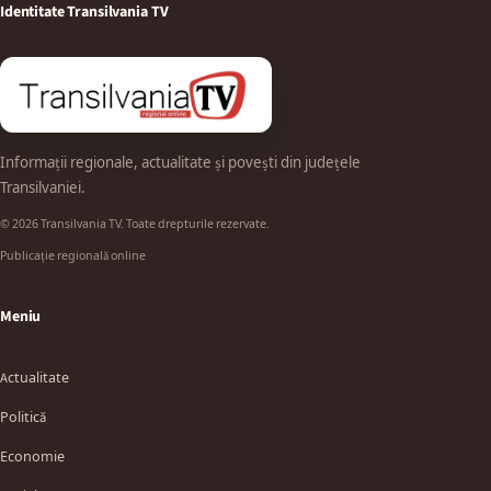
Identitate Transilvania TV
Informații regionale, actualitate și povești din județele
Transilvaniei.
© 2026 Transilvania TV. Toate drepturile rezervate.
Publicație regională online
Meniu
Actualitate
Politică
Economie