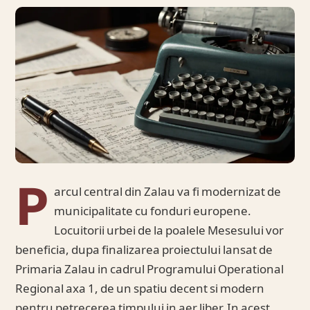
P
arcul central din Zalau va fi modernizat de
municipalitate cu fonduri europene.
Locuitorii urbei de la poalele Mesesului vor
beneficia, dupa finalizarea proiectului lansat de
Primaria Zalau in cadrul Programului Operational
Regional axa 1, de un spatiu decent si modern
pentru petrecerea timpului in aer liber. In acest