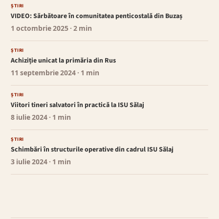
ȘTIRI
VIDEO: Sărbătoare în comunitatea penticostală din Buzaș
1 octombrie 2025
· 2 min
ȘTIRI
Achiziție unicat la primăria din Rus
11 septembrie 2024
· 1 min
ȘTIRI
Viitori tineri salvatori în practică la ISU Sălaj
8 iulie 2024
· 1 min
ȘTIRI
Schimbări în structurile operative din cadrul ISU Sălaj
3 iulie 2024
· 1 min