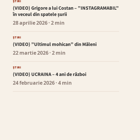
ȘTIRI
(VIDEO) Grigore a lui Costan – ”INSTAGRAMABIL”
în veceul din spatele șurii
28 aprilie 2026
· 2 min
ȘTIRI
(VIDEO) ”Ultimul mohican” din Măleni
22 martie 2026
· 2 min
ȘTIRI
(VIDEO) UCRAINA – 4 ani de război
24 februarie 2026
· 4 min