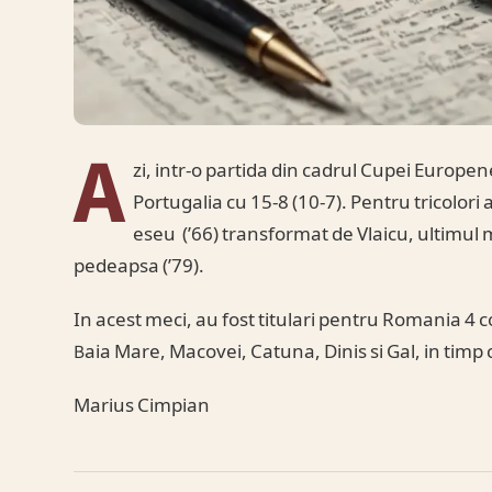
A
zi, intr-o partida din cadrul Cupei Europen
Portugalia cu 15-8 (10-7). Pentru tricolor
eseu (’66) transformat de Vlaicu, ultimul
pedeapsa (’79).
In acest meci, au fost titulari pentru Romania 4
Baia Mare, Macovei, Catuna, Dinis si Gal, in timp 
Marius Cimpian