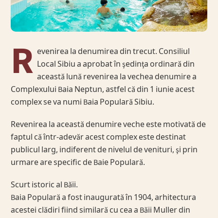
R
evenirea la denumirea din trecut. Consiliul
Local Sibiu a aprobat în şedinţa ordinară din
această lună revenirea la vechea denumire a
Complexului Baia Neptun, astfel că din 1 iunie acest
complex se va numi Baia Populară Sibiu.
Revenirea la această denumire veche este motivată de
faptul că într-adevăr acest complex este destinat
publicul larg, indiferent de nivelul de venituri, şi prin
urmare are specific de Baie Populară.
Scurt istoric al Băii.
Baia Populară a fost inaugurată în 1904, arhitectura
acestei clădiri fiind similară cu cea a Băii Muller din