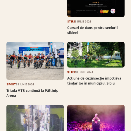
ȘTIRI
3 IULIE 2024
Cursuri de dans pentru seniorii
sibieni
ȘTIRI
18 IUNIE 2024
Acțiune de dezinsecție împotriva
țânțarilor în municipiul Sibiu
SPORT
28 IUNIE 2024
Triada MTB continuă la Păltiniș
Arena