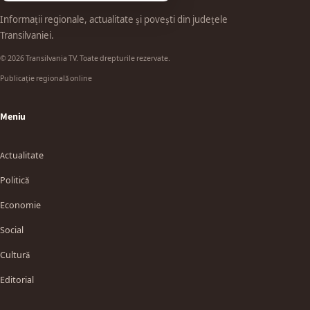
Informații regionale, actualitate și povești din județele
Transilvaniei.
© 2026 Transilvania TV. Toate drepturile rezervate.
Publicație regională online
Meniu
Actualitate
Politică
Economie
Social
Cultură
Editorial