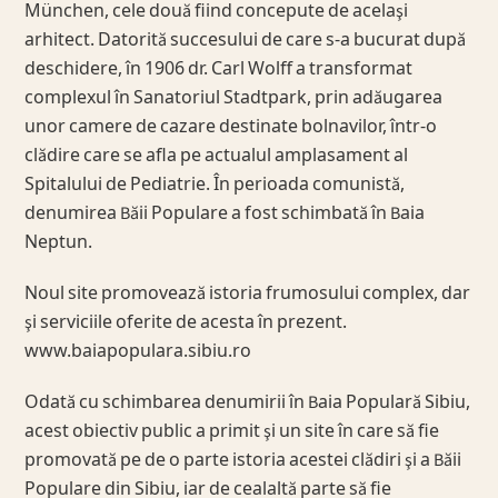
München, cele două fiind concepute de acelaşi
arhitect. Datorită succesului de care s-a bucurat după
deschidere, în 1906 dr. Carl Wolff a transformat
complexul în Sanatoriul Stadtpark, prin adăugarea
unor camere de cazare destinate bolnavilor, într-o
clădire care se afla pe actualul amplasament al
Spitalului de Pediatrie. În perioada comunistă,
denumirea Băii Populare a fost schimbată în Baia
Neptun.
Noul site promovează istoria frumosului complex, dar
şi serviciile oferite de acesta în prezent.
www.baiapopulara.sibiu.ro
Odată cu schimbarea denumirii în Baia Populară Sibiu,
acest obiectiv public a primit şi un site în care să fie
promovată pe de o parte istoria acestei clădiri şi a Băii
Populare din Sibiu, iar de cealaltă parte să fie