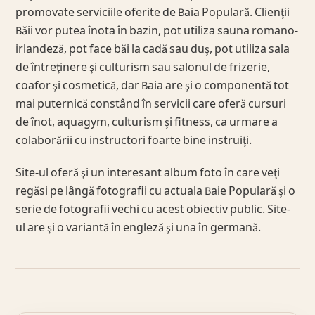
promovate serviciile oferite de Baia Populară. Clienţii
Băii vor putea înota în bazin, pot utiliza sauna romano-
irlandeză, pot face băi la cadă sau duş, pot utiliza sala
de întreţinere şi culturism sau salonul de frizerie,
coafor şi cosmetică, dar Baia are şi o componentă tot
mai puternică constând în servicii care oferă cursuri
de înot, aquagym, culturism şi fitness, ca urmare a
colaborării cu instructori foarte bine instruiţi.
Site-ul oferă şi un interesant album foto în care veţi
regăsi pe lângă fotografii cu actuala Baie Populară şi o
serie de fotografii vechi cu acest obiectiv public. Site-
ul are şi o variantă în engleză şi una în germană.