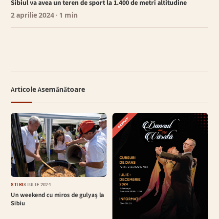
Sibiul va avea un teren de sport la 1.400 de metri altitudine
2 aprilie 2024
· 1 min
Articole Asemănătoare
ȘTIRI
8 IULIE 2024
Un weekend cu miros de gulyaș la
Sibiu