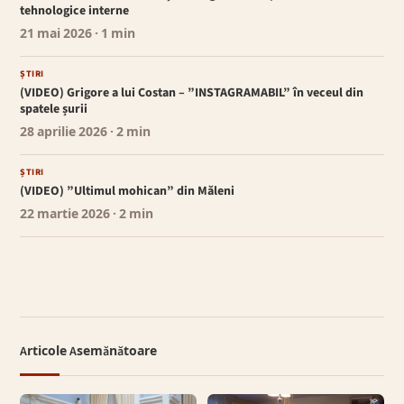
tehnologice interne
21 mai 2026
· 1 min
ȘTIRI
(VIDEO) Grigore a lui Costan – ”INSTAGRAMABIL” în veceul din
spatele șurii
28 aprilie 2026
· 2 min
ȘTIRI
(VIDEO) ”Ultimul mohican” din Măleni
22 martie 2026
· 2 min
Articole Asemănătoare