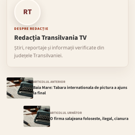
RT
DESPRE REDACȚIE
Redacția Transilvania TV
Știri, reportaje și informații verificate din
județele Transilvaniei.
ARTICOLUL ANTERIOR
Baia Mare: Tabara internationala de pictura a ajuns
la final
ARTICOLUL URMĂTOR
O firma salajeana foloseste, ilegal, cianura