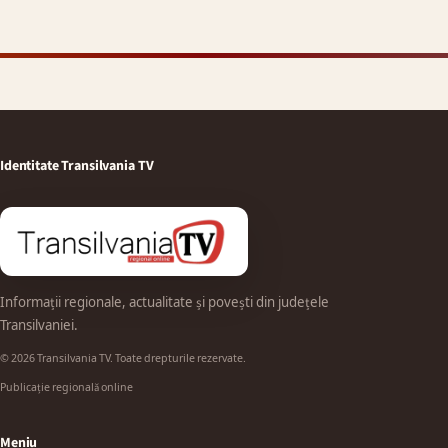
Identitate Transilvania TV
Informații regionale, actualitate și povești din județele
Transilvaniei.
© 2026 Transilvania TV. Toate drepturile rezervate.
Publicație regională online
Meniu