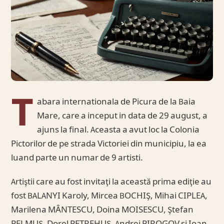
T
abara internationala de Picura de la Baia
Mare, care a inceput in data de 29 august, a
ajuns la final. Aceasta a avut loc la Colonia
Pictorilor de pe strada Victoriei din municipiu, la ea
luand parte un numar de 9 artisti.
Artiştii care au fost invitaţi la această prima ediţie au
fost BALANYI Karoly, Mircea BOCHIŞ, Mihai CIPLEA,
Marilena MÂNTESCU, Doina MOISESCU, Ştefan