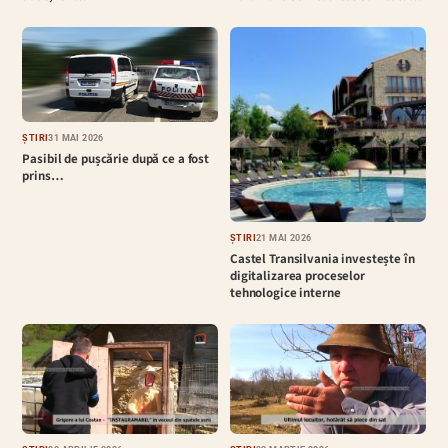
ȘTIRI
31 MAI 2026
Pasibil de pușcărie după ce a fost
prins…
ȘTIRI
21 MAI 2026
Castel Transilvania investește în
digitalizarea proceselor
tehnologice interne