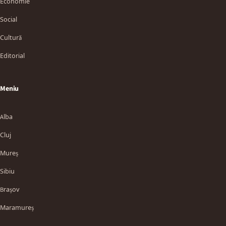
Economie
Social
Cultură
Editorial
Meniu
Alba
Cluj
Mureș
Sibiu
Brașov
Maramureș