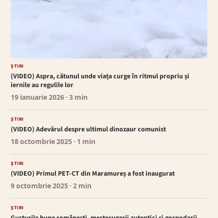
ȘTIRI
(VIDEO) Aspra, cătunul unde viața curge în ritmul propriu și
iernile au regulile lor
19 ianuarie 2026
· 3 min
ȘTIRI
(VIDEO) Adevărul despre ultimul dinozaur comunist
18 octombrie 2025
· 1 min
ȘTIRI
(VIDEO) Primul PET-CT din Maramureș a fost inaugurat
9 octombrie 2025
· 2 min
ȘTIRI