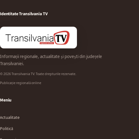
Identitate Transilvania TV
Informații regionale, actualitate și povești din județele
Transilvaniei.
© 2026 Transilvania TV. Toate drepturile rezervate.
Publicație regională online
Meniu
Actualitate
Politică