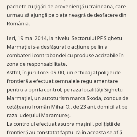
pachete cu ţigări de provenienţă ucraineană, care
urmau să ajungă pe piaţa neagră de desfacere din
România.
Ieri, 19 mai 2014, la nivelul Sectorului PF Sighetu
Marmaţiei s-a desfăşurat o acţiune pe linia
combaterii contrabandei cu produse accizabile în
zona de responsabilitate.
Astfel, în jurul orei 09.00, un echipaj al poliţiei de
frontieră a efectuat semnalele regulamentare
pentru a opri la control, pe raza localităţii Sighetu
Marmaţiei, un autoturism marca Skoda, condus de
cetăţeanul român Mihai O., de 23 ani, domiciliat pe
raza judeţului Maramureş.
La controlul efectuat asupra maşinii, poliţiştii de
frontieră au constatat faptul că în aceasta se află