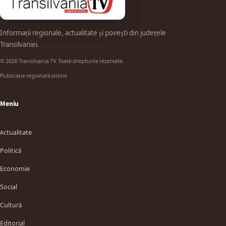
Informații regionale, actualitate și povești din județele
Transilvaniei.
© 2026 Transilvania TV. Toate drepturile rezervate.
Publicație regională online
Meniu
Actualitate
Politică
Economie
Social
Cultură
Editorial