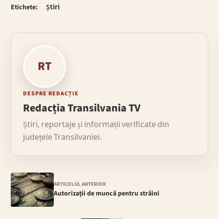
Etichete:
Știri
RT
DESPRE REDACȚIE
Redacția Transilvania TV
Știri, reportaje și informații verificate din
județele Transilvaniei.
ARTICOLUL ANTERIOR
Autorizații de muncă pentru străini