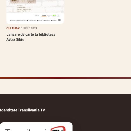
CULTURĂ
10 IUNIE 2024
Lansare de carte la biblioteca
Astra Sibiu
Identitate Transilvania TV