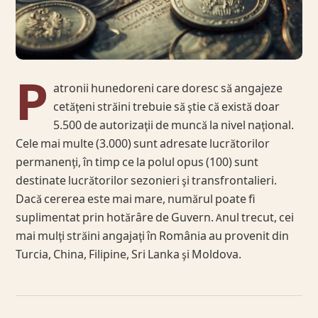
P
atronii hunedoreni care doresc să angajeze
cetăţeni străini trebuie să ştie că există doar
5.500 de autorizaţii de muncă la nivel naţional.
Cele mai multe (3.000) sunt adresate lucrătorilor
permanenţi, în timp ce la polul opus (100) sunt
destinate lucrătorilor sezonieri şi transfrontalieri.
Dacă cererea este mai mare, numărul poate fi
suplimentat prin hotărâre de Guvern. Anul trecut, cei
mai mulţi străini angajaţi în România au provenit din
Turcia, China, Filipine, Sri Lanka şi Moldova.