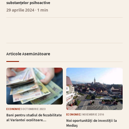
substanțelor psihoactive
29 aprilie 2024
· 1 min
Articole Asemănătoare
ECONOMIE
5 OCTOMBRIE 2023
Bani pentru studiul de fezabilitate
ECONOMIE
2 NOIEMBRIE 2016
al Variantei ocolitoare…
Noi oportunități de investiții la
Mediaş