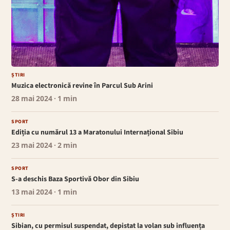
ȘTIRI
Muzica electronică revine în Parcul Sub Arini
28 mai 2024
· 1 min
SPORT
Ediția cu numărul 13 a Maratonului Internațional Sibiu
23 mai 2024
· 2 min
SPORT
S-a deschis Baza Sportivă Obor din Sibiu
13 mai 2024
· 1 min
ȘTIRI
Sibian, cu permisul suspendat, depistat la volan sub influența