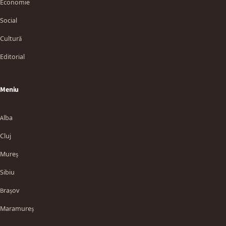
Economie
Social
Cultură
Editorial
Meniu
Alba
Cluj
Mureș
Sibiu
Brașov
Maramureș