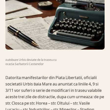
Autobuze Urbis deviate de la traseu cu
ocazia Sarbatorii Castanelor
Datorita manifestarilor din Piata Libertatii, oficialii
societatii Urbis Baia Mare au anuntat ca liniile 4, 9 si
3/11 vor suferi o serie de modificari in traseu valabile
aceste trei zile de distractie, dupa cum urmeaza: de pe
str. Closca pe str. Horea – str. Oltului – str. Vasile
Lucaciu – str. Industriilor – str. Minerilor – Stadion.