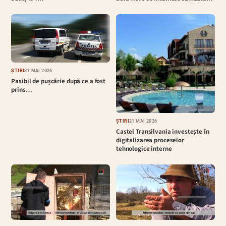
ȘTIRI
31 MAI 2026
Pasibil de pușcărie după ce a fost
prins…
ȘTIRI
21 MAI 2026
Castel Transilvania investește în
digitalizarea proceselor
tehnologice interne