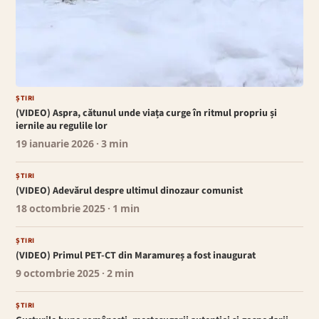
ȘTIRI
(VIDEO) Aspra, cătunul unde viața curge în ritmul propriu și
iernile au regulile lor
19 ianuarie 2026
· 3 min
ȘTIRI
(VIDEO) Adevărul despre ultimul dinozaur comunist
18 octombrie 2025
· 1 min
ȘTIRI
(VIDEO) Primul PET-CT din Maramureș a fost inaugurat
9 octombrie 2025
· 2 min
ȘTIRI