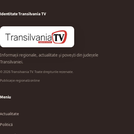
Identitate Transilvania TV
Informații regionale, actualitate și povești din județele
Transilvaniei.
© 2026 Transilvania TV. Toate drepturile rezervate.
Publicație regională online
Meniu
Actualitate
Politică