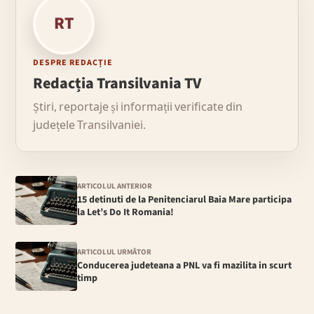
RT
DESPRE REDACȚIE
Redacția Transilvania TV
Știri, reportaje și informații verificate din
județele Transilvaniei.
ARTICOLUL ANTERIOR
15 detinuti de la Penitenciarul Baia Mare participa
la Let’s Do It Romania!
ARTICOLUL URMĂTOR
Conducerea judeteana a PNL va fi mazilita in scurt
timp