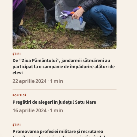
ȘTIRI
De ”Ziua Pământului”, jandarmii sătmăreni au
participat la o campanie de împădurire alături de
elevi
22 aprilie 2024
· 1 min
POLITICĂ
Pregătiri de alegeri în județul Satu Mare
16 aprilie 2024
· 1 min
ȘTIRI
Promovarea profesiei militare şi recrutarea