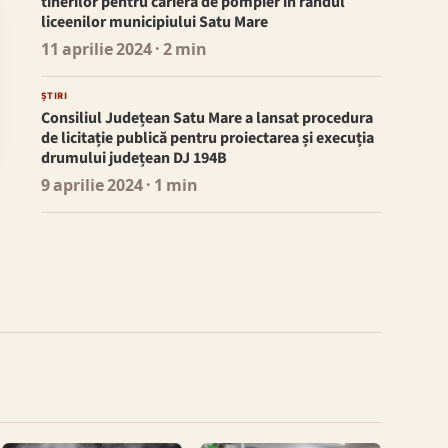
tinerilor pentru cariera de pompier în rândul
liceenilor municipiului Satu Mare
11 aprilie 2024
· 2 min
ȘTIRI
Consiliul Județean Satu Mare a lansat procedura
de licitație publică pentru proiectarea și execuția
drumului județean DJ 194B
9 aprilie 2024
· 1 min