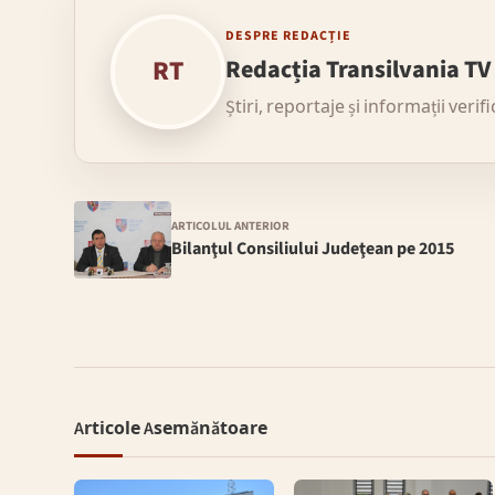
DESPRE REDACȚIE
RT
Redacția Transilvania TV
Știri, reportaje și informații verif
ARTICOLUL ANTERIOR
Bilanţul Consiliului Judeţean pe 2015
Articole Asemănătoare