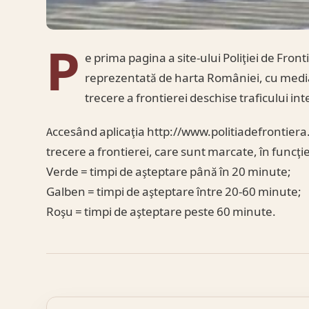
P
e prima pagina a site-ului Poliţiei de Fronti
reprezentată de harta României, cu media 
trecere a frontierei deschise traficului in
Accesând aplicaţia http://www.politiadefrontiera.
trecere a frontierei, care sunt marcate, în funcţie d
Verde = timpi de aşteptare până în 20 minute;
Galben = timpi de aşteptare între 20-60 minute;
Roşu = timpi de aşteptare peste 60 minute.