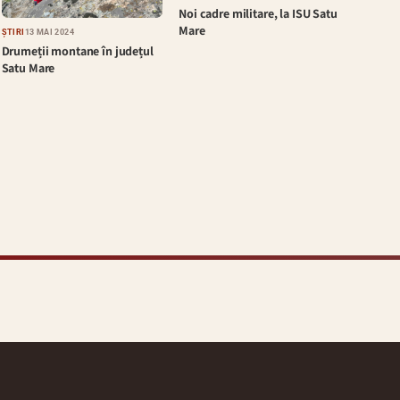
Noi cadre militare, la ISU Satu
Mare
ȘTIRI
13 MAI 2024
Drumeții montane în județul
Satu Mare