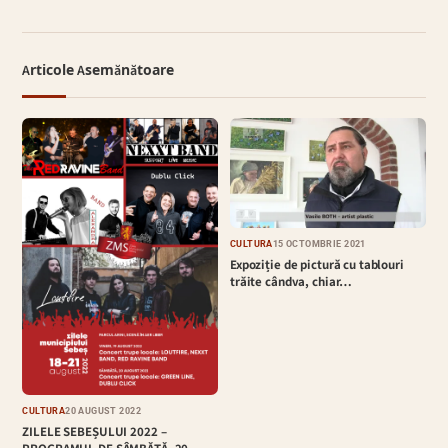
Articole Asemănătoare
CULTURĂ
15 OCTOMBRIE 2021
Expoziție de pictură cu tablouri
trăite cândva, chiar…
CULTURĂ
20 AUGUST 2022
ZILELE SEBEȘULUI 2022 –