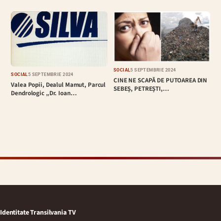
SOCIAL
5 SEPTEMBRIE 2024
SOCIAL
5 SEPTEMBRIE 2024
CINE NE SCAPĂ DE PUTOAREA DIN
Valea Popii, Dealul Mamut, Parcul
SEBEȘ, PETREȘTI,…
Dendrologic „Dr. Ioan…
Identitate Transilvania TV