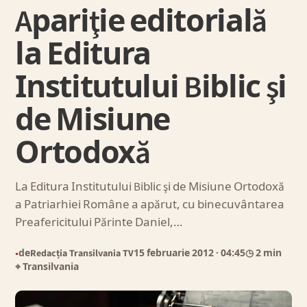
Apariţie editorială
la Editura
Institutului Biblic şi
de Misiune
Ortodoxă
La Editura Institutului Biblic şi de Misiune Ortodoxă
a Patriarhiei Române a apărut, cu binecuvântarea
Preafericitului Părinte Daniel,…
de
Redacția Transilvania TV
15 februarie 2012
· 04:45
◷ 2 min
●
⌖ Transilvania