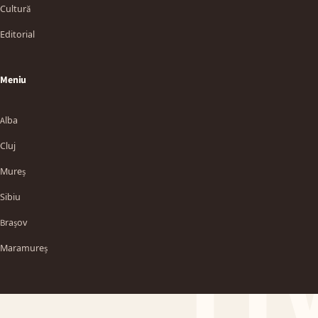
Cultură
Editorial
Meniu
Alba
Cluj
Mureș
Sibiu
TT
Brașov
Maramureș