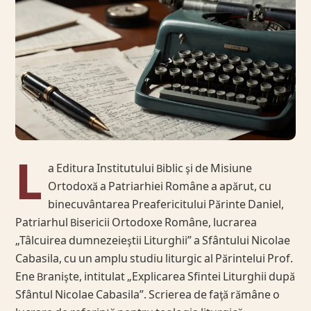
L
a Editura Institutului Biblic şi de Misiune
Ortodoxă a Patriarhiei Române a apărut, cu
binecuvântarea Preafericitului Părinte Daniel,
Patriarhul Bisericii Ortodoxe Române, lucrarea
„Tâlcuirea dumnezeieştii Liturghii” a Sfântului Nicolae
Cabasila, cu un amplu studiu liturgic al Părintelui Prof.
Ene Branişte, intitulat „Explicarea Sfintei Liturghii după
Sfântul Nicolae Cabasila”. Scrierea de faţă rămâne o