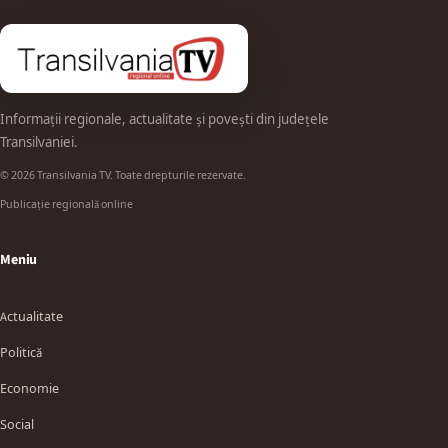
Informații regionale, actualitate și povești din județele
Transilvaniei.
© 2026 Transilvania TV. Toate drepturile rezervate.
Publicație regională online
Meniu
Actualitate
Politică
Economie
Social