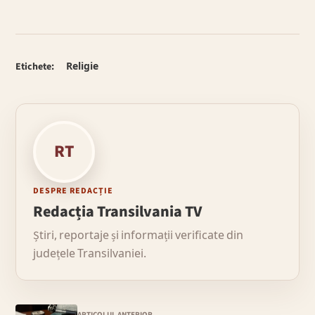
Etichete:
Religie
RT
DESPRE REDACȚIE
Redacția Transilvania TV
Știri, reportaje și informații verificate din
județele Transilvaniei.
ARTICOLUL ANTERIOR