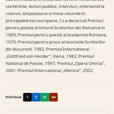
conferinte, lecturi publice, interviuri, interventii la
colocvii, simpozioane si mese rotunde in
principalele tari europene. I s-a decernat Premiul
pentru poezie al Uniunii Scriitorilor din Romania in
1969; Premiul pentru poezie al Academiei Romane,
1970; Premiul pentru proza al Asociatiei Scriitorilor
din Bucuresti, 1982; Premiul International
„Gottfried von Herder”, Viena, 1982; Premiul
National de Poezie, 1997; Premiul „Opera Omnia”,
2001; Premiul International „Vilenica”, 2002.
Distribuie:
f
𝕏
in
wa