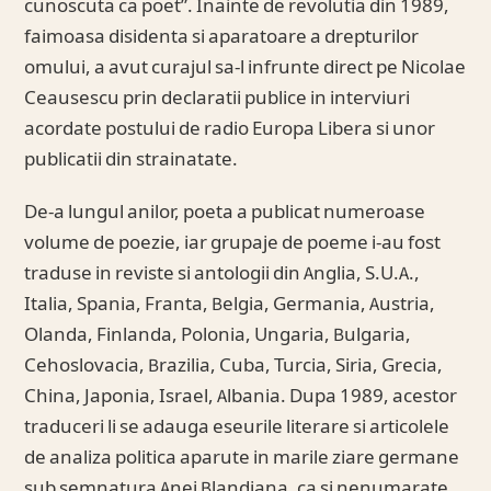
cunoscuta ca poet”. Inainte de revolutia din 1989,
faimoasa disidenta si aparatoare a drepturilor
omului, a avut curajul sa-l infrunte direct pe Nicolae
Ceausescu prin declaratii publice in interviuri
acordate postului de radio Europa Libera si unor
publicatii din strainatate.
De-a lungul anilor, poeta a publicat numeroase
volume de poezie, iar grupaje de poeme i-au fost
traduse in reviste si antologii din Anglia, S.U.A.,
Italia, Spania, Franta, Belgia, Germania, Austria,
Olanda, Finlanda, Polonia, Ungaria, Bulgaria,
Cehoslovacia, Brazilia, Cuba, Turcia, Siria, Grecia,
China, Japonia, Israel, Albania. Dupa 1989, acestor
traduceri li se adauga eseurile literare si articolele
de analiza politica aparute in marile ziare germane
sub semnatura Anei Blandiana, ca si nenumarate