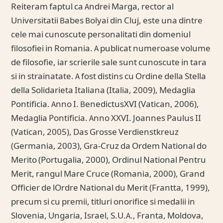
Reiteram faptul ca Andrei Marga, rector al
Universitatii Babes Bolyai din Cluj, este una dintre
cele mai cunoscute personalitati din domeniul
filosofiei in Romania. A publicat numeroase volume
de filosofie, iar scrierile sale sunt cunoscute in tara
si in strainatate. A fost distins cu Ordine della Stella
della Solidarieta Italiana (Italia, 2009), Medaglia
Pontificia. Anno I. BenedictusXVI (Vatican, 2006),
Medaglia Pontificia. Anno XXVI. Joannes Paulus II
(Vatican, 2005), Das Grosse Verdienstkreuz
(Germania, 2003), Gra-Cruz da Ordem National do
Merito (Portugalia, 2000), Ordinul National Pentru
Merit, rangul Mare Cruce (Romania, 2000), Grand
Officier de lOrdre National du Merit (Frantta, 1999),
precum si cu premii, titluri onorifice si medalii in
Slovenia, Ungaria, Israel, S.U.A., Franta, Moldova,