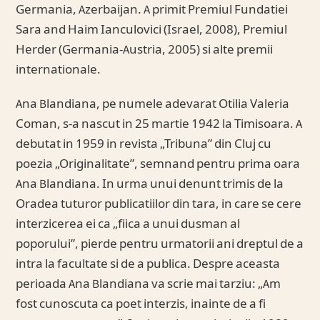
Germania, Azerbaijan. A primit Premiul Fundatiei
Sara and Haim Ianculovici (Israel, 2008), Premiul
Herder (Germania-Austria, 2005) si alte premii
internationale.
Ana Blandiana, pe numele adevarat Otilia Valeria
Coman, s-a nascut in 25 martie 1942 la Timisoara. A
debutat in 1959 in revista „Tribuna” din Cluj cu
poezia „Originalitate”, semnand pentru prima oara
Ana Blandiana. In urma unui denunt trimis de la
Oradea tuturor publicatiilor din tara, in care se cere
interzicerea ei ca „fiica a unui dusman al
poporului”, pierde pentru urmatorii ani dreptul de a
intra la facultate si de a publica. Despre aceasta
perioada Ana Blandiana va scrie mai tarziu: „Am
fost cunoscuta ca poet interzis, inainte de a fi