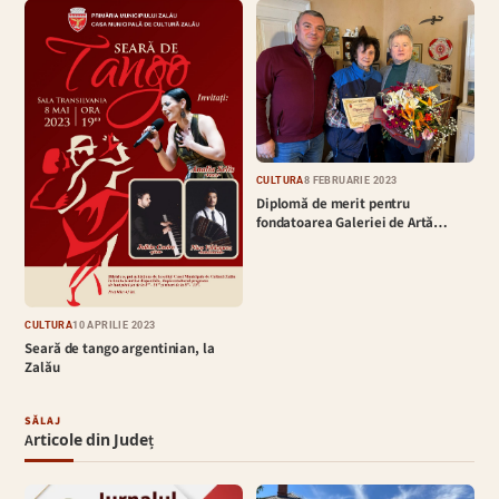
CULTURĂ
8 FEBRUARIE 2023
Diplomă de merit pentru
fondatoarea Galeriei de Artă…
CULTURĂ
10 APRILIE 2023
Seară de tango argentinian, la
Zalău
SĂLAJ
Articole din Județ