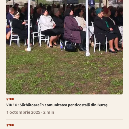
ȘTIRI
VIDEO: Sărbătoare în comunitatea penticostală din Buzaș
1 octombrie 2025
· 2 min
ȘTIRI