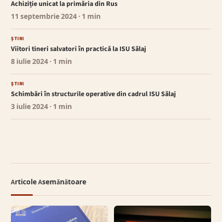
Achiziție unicat la primăria din Rus
11 septembrie 2024
· 1 min
ȘTIRI
Viitori tineri salvatori în practică la ISU Sălaj
8 iulie 2024
· 1 min
ȘTIRI
Schimbări în structurile operative din cadrul ISU Sălaj
3 iulie 2024
· 1 min
Articole Asemănătoare