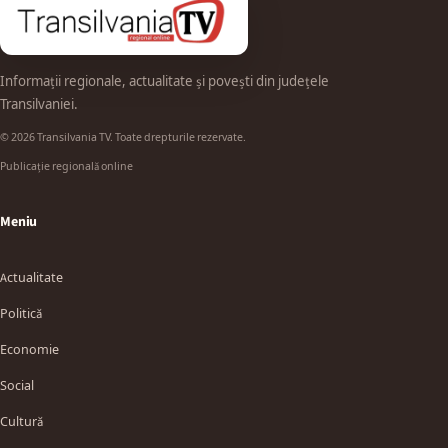
Informații regionale, actualitate și povești din județele
Transilvaniei.
© 2026 Transilvania TV. Toate drepturile rezervate.
Publicație regională online
Meniu
Actualitate
Politică
Economie
Social
Cultură