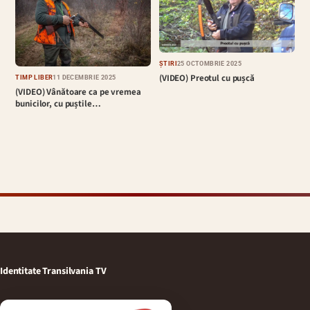
ȘTIRI
25 OCTOMBRIE 2025
(VIDEO) Preotul cu pușcă
TIMP LIBER
11 DECEMBRIE 2025
(VIDEO) Vânătoare ca pe vremea
bunicilor, cu puștile…
Identitate Transilvania TV