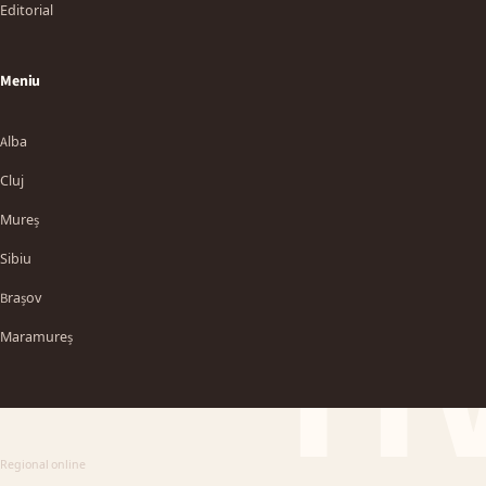
Editorial
Meniu
Alba
Cluj
Mureș
Sibiu
TT
Brașov
Maramureș
Regional online