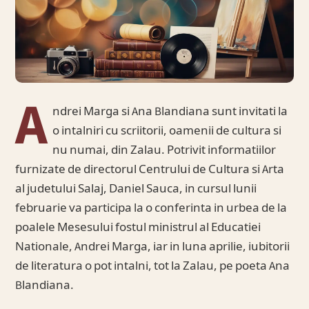
A
ndrei Marga si Ana Blandiana sunt invitati la
o intalniri cu scriitorii, oamenii de cultura si
nu numai, din Zalau. Potrivit informatiilor
furnizate de directorul Centrului de Cultura si Arta
al judetului Salaj, Daniel Sauca, in cursul lunii
februarie va participa la o conferinta in urbea de la
poalele Mesesului fostul ministrul al Educatiei
Nationale, Andrei Marga, iar in luna aprilie, iubitorii
de literatura o pot intalni, tot la Zalau, pe poeta Ana
Blandiana.