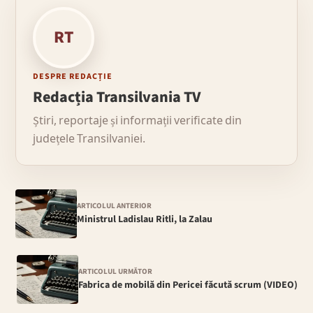
RT
DESPRE REDACȚIE
Redacția Transilvania TV
Știri, reportaje și informații verificate din
județele Transilvaniei.
ARTICOLUL ANTERIOR
Ministrul Ladislau Ritli, la Zalau
ARTICOLUL URMĂTOR
Fabrica de mobilă din Pericei făcută scrum (VIDEO)